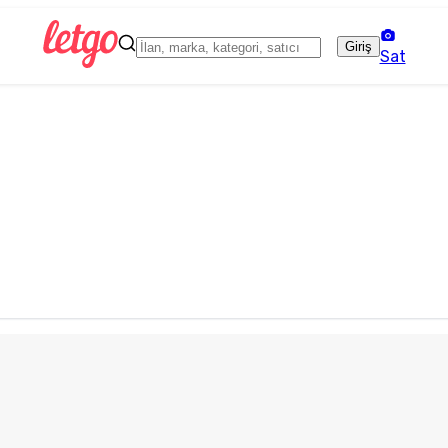
Giriş
Sat