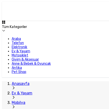
Plus Satıcı
Tüm Kategoriler
Araba
Telefon
Elektronik
Ev & Yaşam
Motosiklet
Giyim & Aksesuar
Anne & Bebek & Oyuncak
Antika
Pet Shop
Anasayfa
Ev & Yaşam
Mobilya