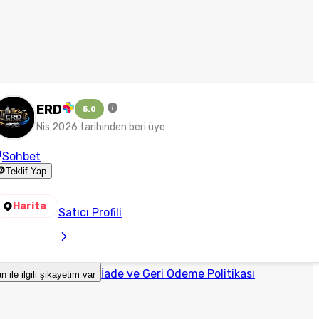
ERD
5.0
Nis 2026 tarihinden beri üye
Sohbet
Teklif Yap
Harita
Satıcı Profili
İade ve Geri Ödeme Politikası
an ile ilgili şikayetim var