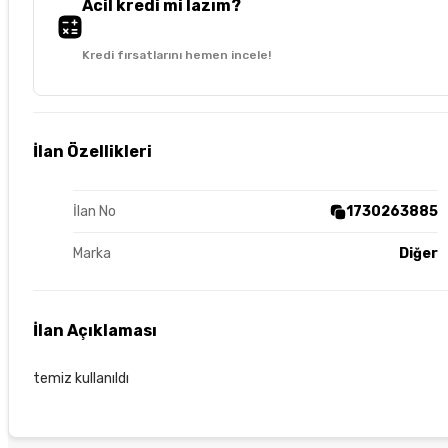
Acil kredi mi lazım?
Kredi fırsatlarını hemen incele!
İlan Özellikleri
İlan No
1730263885
Marka
Diğer
İlan Açıklaması
temiz kullanıldı