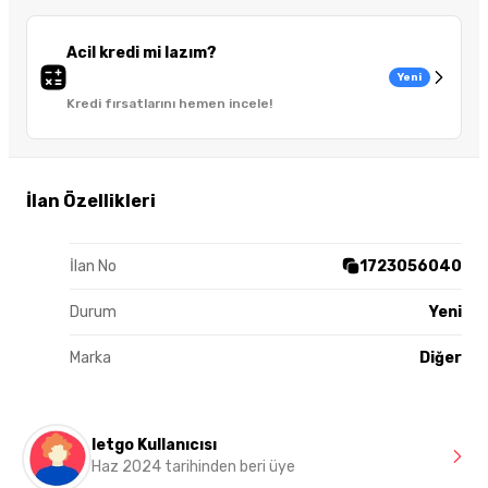
Acil kredi mi lazım?
Yeni
Kredi fırsatlarını hemen incele!
İlan Özellikleri
İlan No
1723056040
Durum
Yeni
Marka
Diğer
letgo Kullanıcısı
Haz 2024 tarihinden beri üye