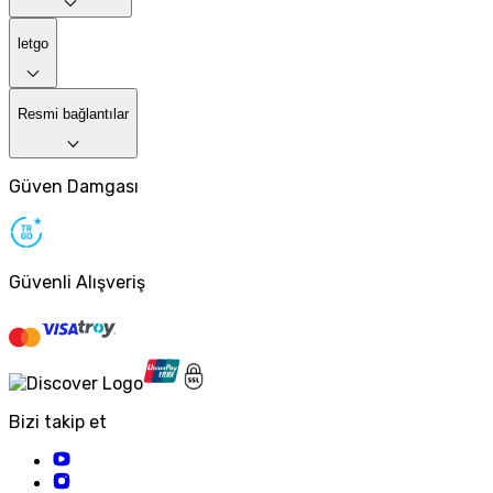
letgo
Resmi bağlantılar
Güven Damgası
Güvenli Alışveriş
Bizi takip et