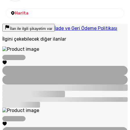
Harita
İade ve Geri Ödeme Politikası
İlan ile ilgili şikayetim var
İlgini çekebilecek diğer ilanlar