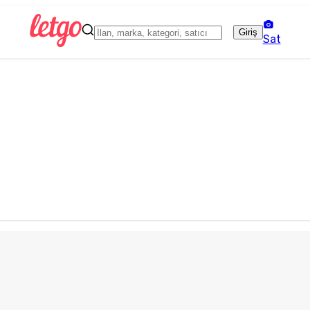
Giriş
Sat