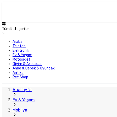
Plus Satıcı
Tüm Kategoriler
Araba
Telefon
Elektronik
Ev & Yaşam
Motosiklet
Giyim & Aksesuar
Anne & Bebek & Oyuncak
Antika
Pet Shop
Anasayfa
Ev & Yaşam
Mobilya