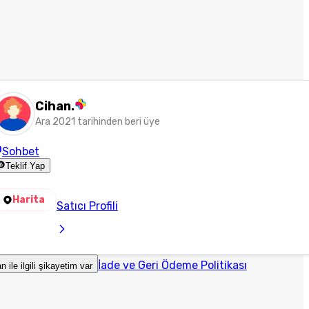
Cihan.
Ara 2021 tarihinden beri üye
Sohbet
Teklif Yap
Harita
Satıcı Profili
İade ve Geri Ödeme Politikası
an ile ilgili şikayetim var