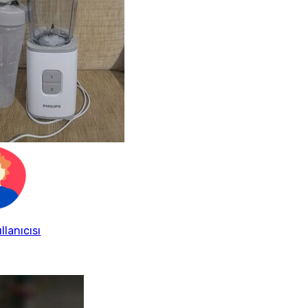
llanıcısı