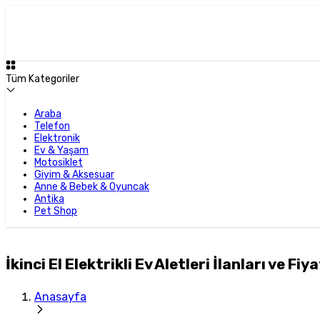
Tüm Kategoriler
Araba
Telefon
Elektronik
Ev & Yaşam
Motosiklet
Giyim & Aksesuar
Anne & Bebek & Oyuncak
Antika
Pet Shop
İkinci El Elektrikli Ev Aletleri İlanları ve Fiya
Anasayfa