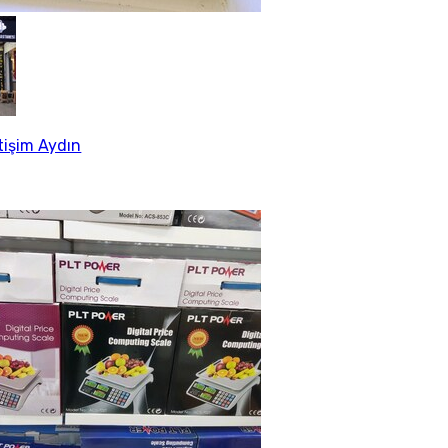
etişim Aydın