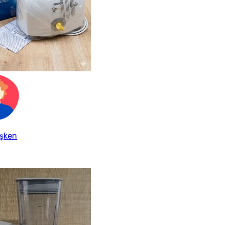
işken