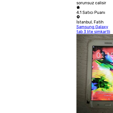
sorunsuz calisir
4.1
Satıcı Puanı
İstanbul
,
Fatih
Samsung Galaxy
tab 3 lite simkartli