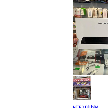
NİTRO BİLİŞİM