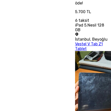
öde!
5.700 TL
6
taksit
iPad 5.Nesil 128
GB
İstanbul
,
Beyoğlu
Vestel V Tab Z1
Tablet