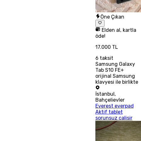
Öne Çıkan
Elden al, kartla
öde!
17.000 TL
6
taksit
Samsung Galaxy
Tab S10 FE+
orijinal Samsung
klavyesi ile birlikte
İstanbul
,
Bahçelievler
Everest everpad
Aktif tablet
sorunsuz calisir