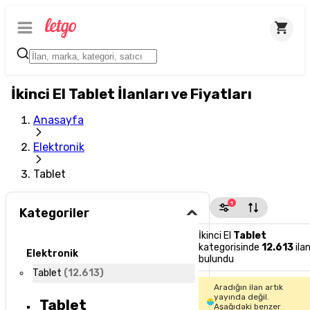
İkinci El Tablet İlanları ve Fiyatları
Anasayfa
Elektronik
Tablet
1
Kategoriler
İkinci El
Tablet
kategorisinde
12.613
ila
Elektronik
bulundu
Tablet
(
12.613
)
Aradığın ilan artık
yayında değil.
Tablet
Aşağıdaki benzer