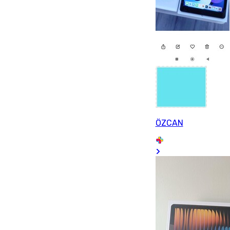
ÖZCAN