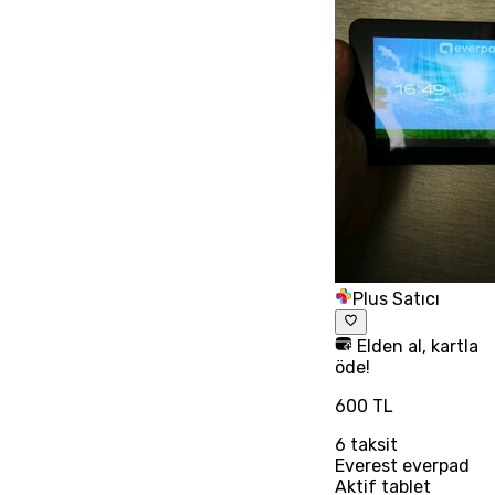
Plus Satıcı
Elden al, kartla
öde!
600 TL
6
taksit
Everest everpad
Aktif tablet