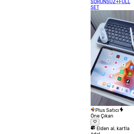
SORUNSUZ+FULL
SET
Plus Satıcı
Öne Çıkan
Elden al, kartla