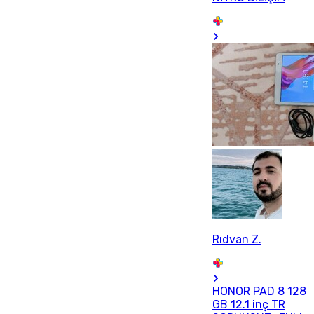
Rıdvan Z.
HONOR PAD 8 128
GB 12.1 inç TR