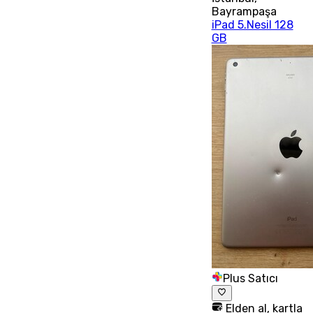
Bayrampaşa
iPad 5.Nesil 128
GB
Plus Satıcı
Elden al, kartla