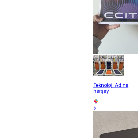
Teknoloji Adına
herşey