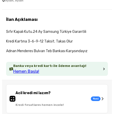
Aydın, Aydın
İlan Açıklaması
Sıfır Kapalı Kutu.24 Ay Samsung Türkiye Garantili
Kredi Kartına 3-6-9-12 Taksit. Takas Olur
Adnan Menderes Bulvarı Teb Bankası Karşısındayız
Banka veya kredi kartı ile ödeme avantajı!
Hemen Başla!
Acil kredi mi lazım?
Yeni
Kredi fırsatlarını hemen incele!