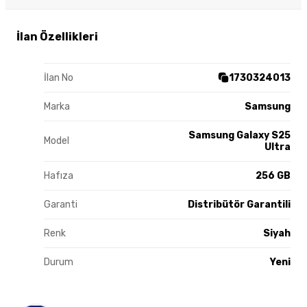
İlan Özellikleri
İlan No
1730324013
Marka
Samsung
Samsung Galaxy S25
Model
Ultra
Hafıza
256 GB
Garanti
Distribütör Garantili
Renk
Siyah
Durum
Yeni