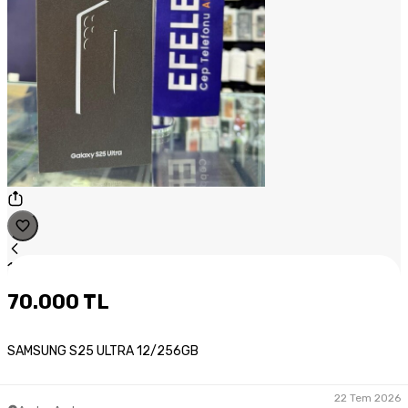
1
/
1
70.000 TL
SAMSUNG S25 ULTRA 12/256GB
22 Tem 2026