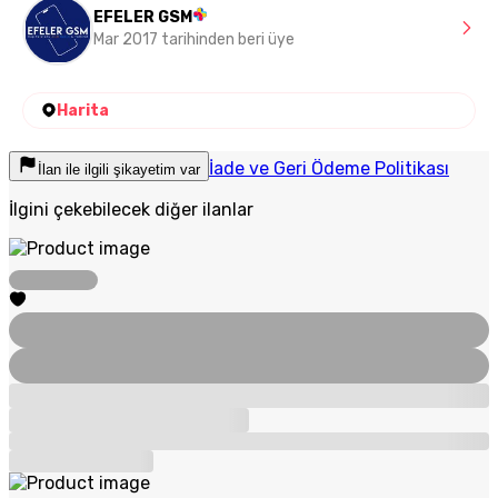
EFELER GSM
Mar 2017 tarihinden beri üye
Harita
İade ve Geri Ödeme Politikası
İlan ile ilgili şikayetim var
İlgini çekebilecek diğer ilanlar