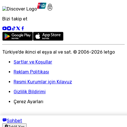
Bizi takip et
Türkiye
'
de ikinci el eşya al ve sat. © 2006-
2026
letgo
Şartlar ve Koşullar
Reklam Politikası
Resmi Kurumlar için Kılavuz
Gizlilik Bildirimi
Çerez Ayarları
Sohbet
Teklif Yap