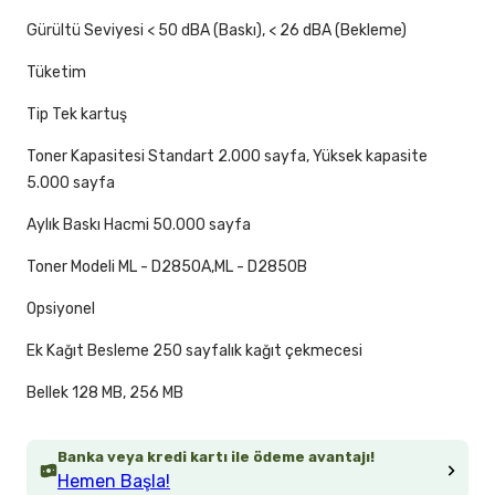
Gürültü Seviyesi < 50 dBA (Baskı), < 26 dBA (Bekleme)
Tüketim
Tip Tek kartuş
Toner Kapasitesi Standart 2.000 sayfa, Yüksek kapasite
5.000 sayfa
Aylık Baskı Hacmi 50.000 sayfa
Toner Modeli ML - D2850A,ML - D2850B
Opsiyonel
Ek Kağıt Besleme 250 sayfalık kağıt çekmecesi
Bellek 128 MB, 256 MB
Banka veya kredi kartı ile ödeme avantajı!
Hemen Başla!