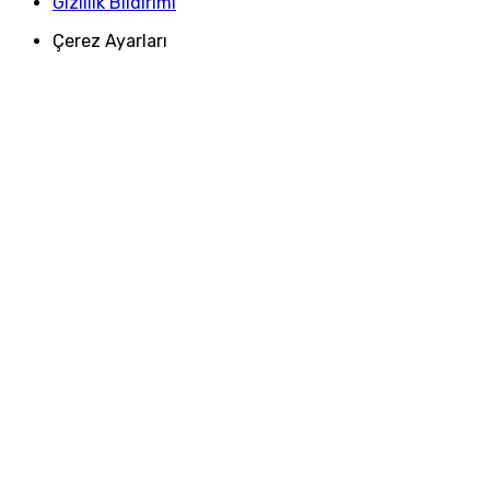
Gizlilik Bildirimi
Çerez Ayarları