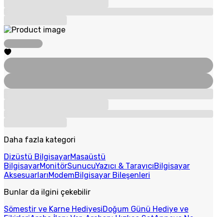
Daha fazla kategori
Dizüstü Bilgisayar
Masaüstü
Bilgisayar
Monitör
Sunucu
Yazıcı & Tarayıcı
Bilgisayar
Aksesuarları
Modem
Bilgisayar Bileşenleri
Bunlar da ilgini çekebilir
Sömestir ve Karne Hediyesi
Doğum Günü Hediye ve