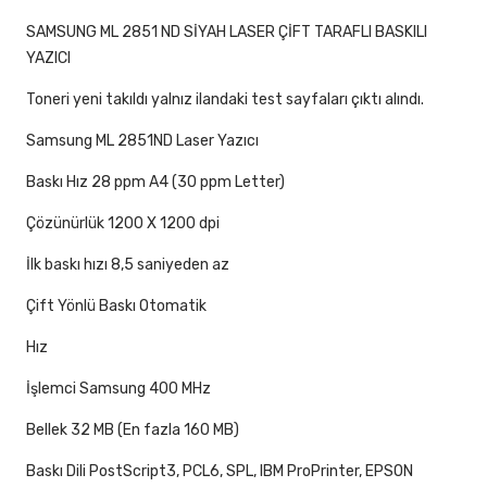
SAMSUNG ML 2851 ND SİYAH LASER ÇİFT TARAFLI BASKILI
YAZICI
Toneri yeni takıldı yalnız ilandaki test sayfaları çıktı alındı.
Samsung ML 2851ND Laser Yazıcı
Baskı Hız 28 ppm A4 (30 ppm Letter)
Çözünürlük 1200 X 1200 dpi
İlk baskı hızı 8,5 saniyeden az
Çift Yönlü Baskı Otomatik
Hız
İşlemci Samsung 400 MHz
Bellek 32 MB (En fazla 160 MB)
Baskı Dili PostScript3, PCL6, SPL, IBM ProPrinter, EPSON