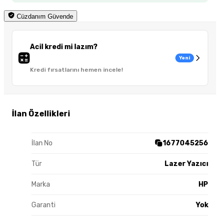
Cüzdanım Güvende
Acil kredi mi lazım?
Yeni
Kredi fırsatlarını hemen incele!
İlan Özellikleri
İlan No
1677045256
Tür
Lazer Yazıcı
Marka
HP
Garanti
Yok