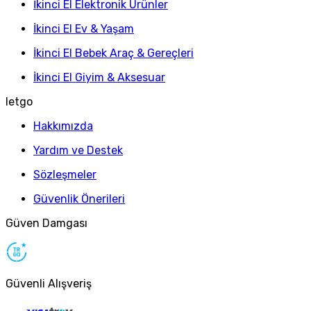
İkinci El Elektronik Ürünler
İkinci El Ev & Yaşam
İkinci El Bebek Araç & Gereçleri
İkinci El Giyim & Aksesuar
letgo
Hakkımızda
Yardım ve Destek
Sözleşmeler
Güvenlik Önerileri
Güven Damgası
Güvenli Alışveriş