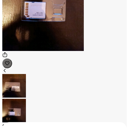
1
/
2