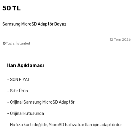
50 TL
Samsung MicroSD Adaptör Beyaz
12 Tem 2026
Tuzla, İstanbul
İlan Açıklaması
- SON FİYAT
- Sıfır Ürün
- Orijinal Samsung MicroSD Adaptör
- Orijinal kutusunda
- Hafıza kartı değildir, MicroSD hafıza kartları için adaptördür