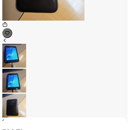
1
/
3