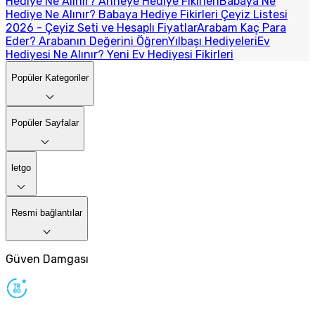
Hediye Ne Alınır? Anneye Hediye Fikirleri
Babaya Ne
Hediye Ne Alınır? Babaya Hediye Fikirleri
Çeyiz Listesi
2026 - Çeyiz Seti ve Hesaplı Fiyatlar
Arabam Kaç Para
Eder? Arabanın Değerini Öğren
Yılbaşı Hediyeleri
Ev
Hediyesi Ne Alınır? Yeni Ev Hediyesi Fikirleri
Popüler Kategoriler
Popüler Sayfalar
letgo
Resmi bağlantılar
Güven Damgası