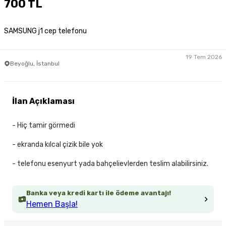
700 TL
SAMSUNG j1 cep telefonu
19 Tem 2026
Beyoğlu, İstanbul
İlan Açıklaması
- Hiç tamir görmedi
- ekranda kılcal çizik bile yok
- telefonu esenyurt yada bahçelievlerden teslim alabilirsiniz.
Banka veya kredi kartı ile ödeme avantajı!
Hemen Başla!