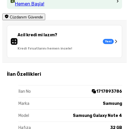
Hemen Başla!
Cüzdanım Güvende
Acil kredi mi lazım?
Yeni
Kredi fırsatlarını hemen incele!
İlan Özellikleri
İlan No
1717893786
Marka
Samsung
Model
Samsung Galaxy Note 4
Hafıza
32 GB