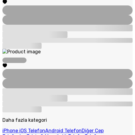
Daha fazla kategori
iPhone iOS Telefon
Android Telefon
Diğer Cep