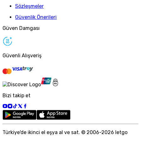
Sözleşmeler
Güvenlik Önerileri
Güven Damgası
Güvenli Alışveriş
Bizi takip et
Türkiye
'
de ikinci el eşya al ve sat. © 2006-
2026
letgo