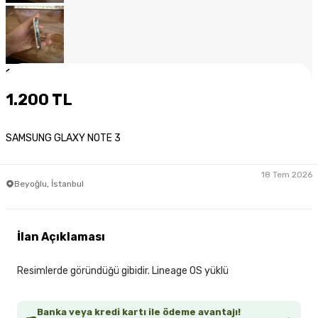
1
/
10
1.200 TL
SAMSUNG GLAXY NOTE 3
18 Tem 2026
Beyoğlu, İstanbul
İlan Açıklaması
Resimlerde göründüğü gibidir. Lineage OS yüklü
Banka veya kredi kartı ile ödeme avantajı!