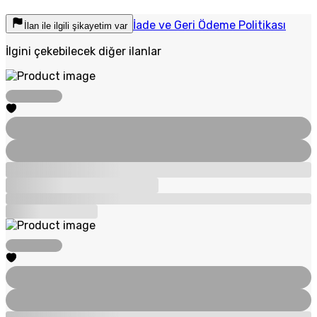
İade ve Geri Ödeme Politikası
İlan ile ilgili şikayetim var
İlgini çekebilecek diğer ilanlar