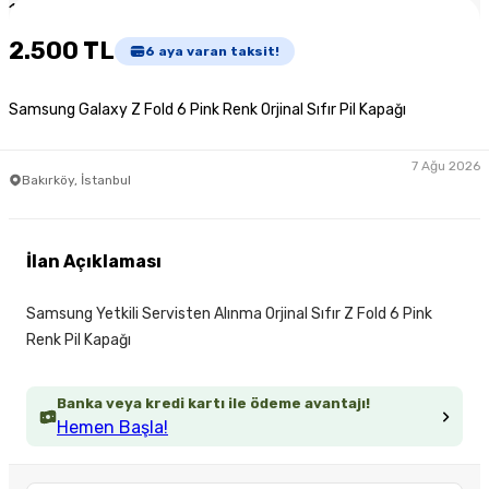
1
/
2
2.500 TL
6
aya varan taksit!
Samsung Galaxy Z Fold 6 Pink Renk Orjinal Sıfır Pil Kapağı
7 Ağu 2026
Bakırköy, İstanbul
İlan Açıklaması
Samsung Yetkili Servisten Alınma Orjinal Sıfır Z Fold 6 Pink
Renk Pil Kapağı
Banka veya kredi kartı ile ödeme avantajı!
Hemen Başla!