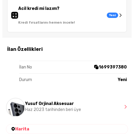
Acil kredi mi lazım?
Yeni
Kredi fırsatlarını hemen incele!
İlan Özellikleri
İlan No
1699397380
Durum
Yeni
Yusuf Orjinal Aksesuar
Haz 2023 tarihinden beri üye
Harita