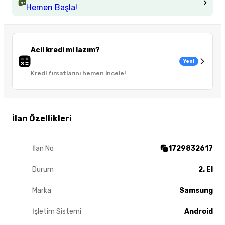
Hemen Başla!
Acil kredi mi lazım?
Yeni
Kredi fırsatlarını hemen incele!
İlan Özellikleri
İlan No
1729832617
Durum
2. El
Marka
Samsung
İşletim Sistemi
Android