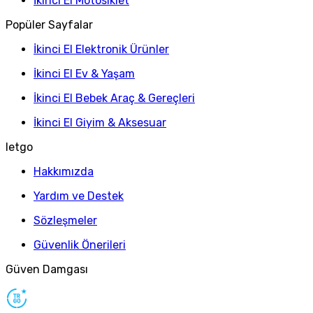
İkinci El Motosiklet
Popüler Sayfalar
İkinci El Elektronik Ürünler
İkinci El Ev & Yaşam
İkinci El Bebek Araç & Gereçleri
İkinci El Giyim & Aksesuar
letgo
Hakkımızda
Yardım ve Destek
Sözleşmeler
Güvenlik Önerileri
Güven Damgası