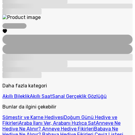
Daha fazla kategori
Akıllı Bileklik
Akıllı Saat
Sanal Gerçeklik Gözlüğü
Bunlar da ilgini çekebilir
Sömestir ve Karne Hediyesi
Doğum Günü Hediye ve
Fikirleri
Araba İlanı Ver, Arabanı Hızlıca Sat
Anneye Ne
Hediye Ne Alınır? Anneye Hediye Fikirleri
Babaya Ne
Hediye Ne Alınır? Babaya Hediye Fikirleri
Çeyiz Listesi