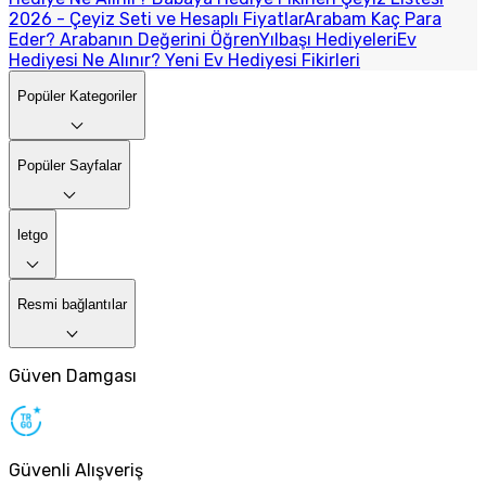
2026 - Çeyiz Seti ve Hesaplı Fiyatlar
Arabam Kaç Para
Eder? Arabanın Değerini Öğren
Yılbaşı Hediyeleri
Ev
Hediyesi Ne Alınır? Yeni Ev Hediyesi Fikirleri
Popüler Kategoriler
Popüler Sayfalar
letgo
Resmi bağlantılar
Güven Damgası
Güvenli Alışveriş