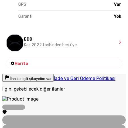
GPS
Var
Garanti
Yok
EDD
Kas 2022 tarihinden beri üye
Harita
İade ve Geri Ödeme Politikası
İlan ile ilgili şikayetim var
İlgini çekebilecek diğer ilanlar