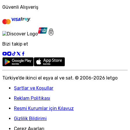
Güvenli Alışveriş
Bizi takip et
Türkiye
'
de ikinci el eşya al ve sat. © 2006-
2026
letgo
Şartlar ve Koşullar
Reklam Politikası
Resmi Kurumlar için Kılavuz
Gizlilik Bildirimi
Çerez Ayarları