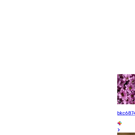
bkc687