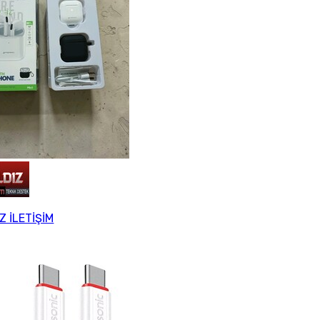
Z İLETİŞİM