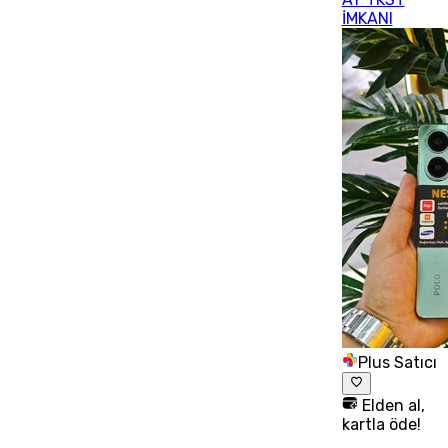
İMKANI
Plus Satıcı
Elden al,
kartla öde!