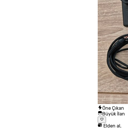
Öne Çıkan
Büyük İlan
Elden al,