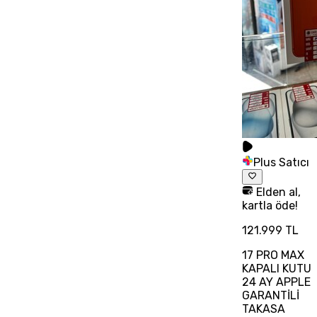
Plus Satıcı
Elden al,
kartla öde!
121.999 TL
17 PRO MAX
KAPALI KUTU
24 AY APPLE
GARANTİLİ
TAKASA