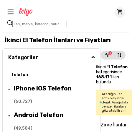
İkinci El Telefon İlanları ve Fiyatları
1
Kategoriler
İkinci El
Telefon
kategorisinde
Telefon
168.171
ilan
bulundu
iPhone iOS Telefon
Aradığın ilan
artık yayında
(
60.727
)
değil. Aşağıdaki
benzer ilanlara
göz atabilirsin!
Android Telefon
Zirve İlanlar
(
49.584
)