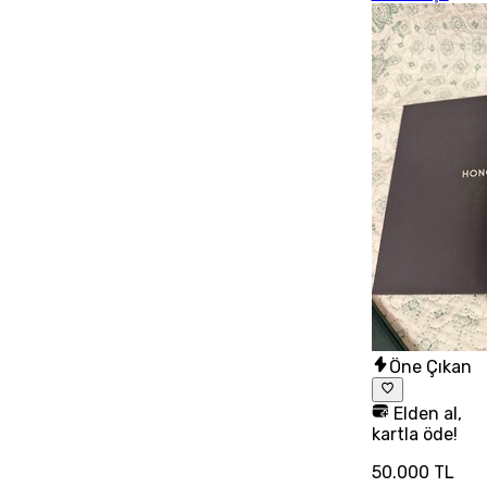
Öne Çıkan
Elden al,
kartla öde!
50.000 TL