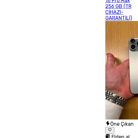
16 Pro Max
256 GB (TR
CİHAZI-
GARANTİLİ)
Öne Çıkan
Elden al,