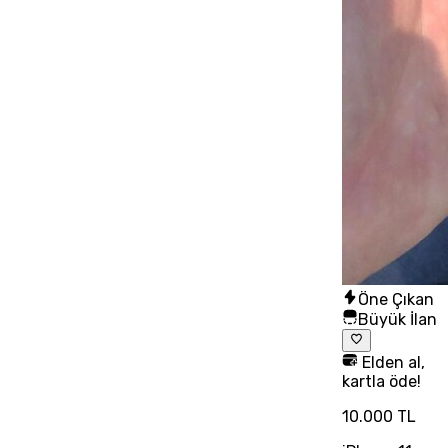
Öne Çıkan
Büyük İlan
Elden al,
kartla öde!
10.000 TL