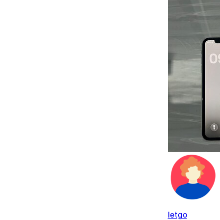
letgo