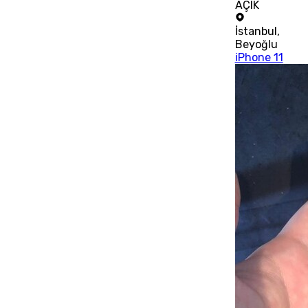
AÇIK
İstanbul
,
Beyoğlu
iPhone 11