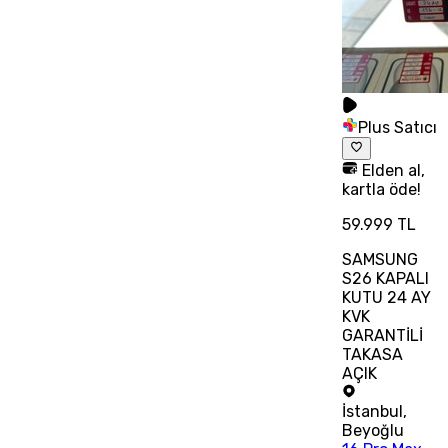
Plus Satıcı
Elden al,
kartla öde!
59.999 TL
SAMSUNG
S26 KAPALI
KUTU 24 AY
KVK
GARANTİLİ
TAKASA
AÇIK
İstanbul
,
Beyoğlu