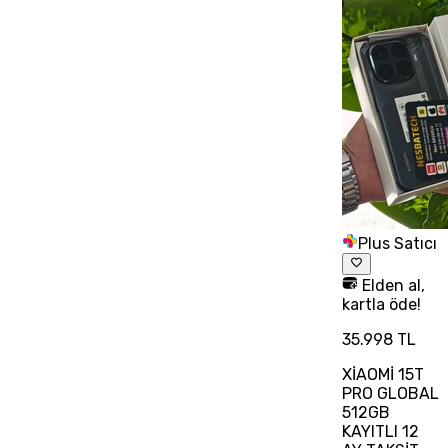
Plus Satıcı
Elden al,
kartla öde!
35.998 TL
XİAOMİ 15T
PRO GLOBAL
512GB
KAYITLI 12