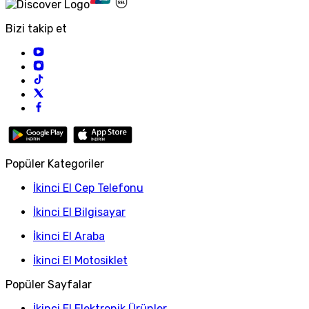
Bizi takip et
Popüler Kategoriler
İkinci El Cep Telefonu
İkinci El Bilgisayar
İkinci El Araba
İkinci El Motosiklet
Popüler Sayfalar
İkinci El Elektronik Ürünler