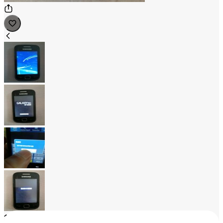
1
/
4