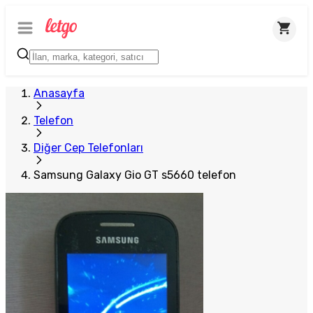
Anasayfa
Telefon
Diğer Cep Telefonları
Samsung Galaxy Gio GT s5660 telefon