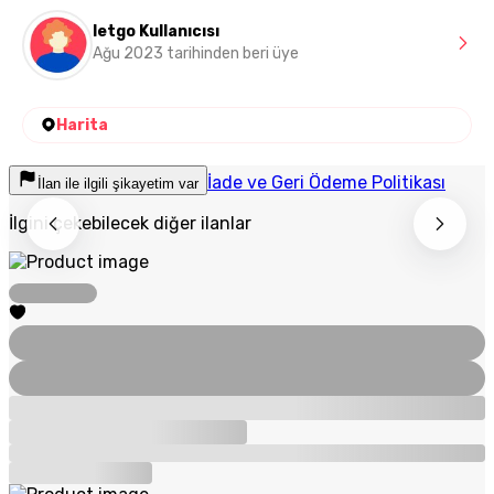
letgo Kullanıcısı
Ağu 2023 tarihinden beri üye
Harita
İade ve Geri Ödeme Politikası
İlan ile ilgili şikayetim var
İlgini çekebilecek diğer ilanlar