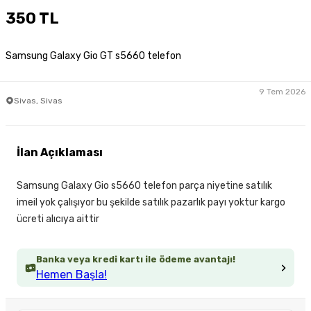
350 TL
Samsung Galaxy Gio GT s5660 telefon
9 Tem 2026
Sivas, Sivas
İlan Açıklaması
Samsung Galaxy Gio s5660 telefon parça niyetine satılık
imeil yok çalışıyor bu şekilde satılık pazarlık payı yoktur kargo
ücreti alıcıya aittir
Banka veya kredi kartı ile ödeme avantajı!
Hemen Başla!