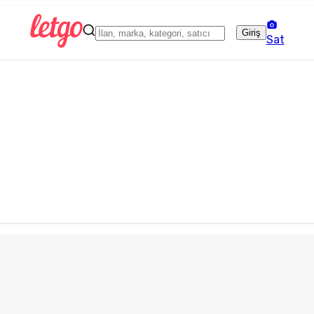
Giriş
Sat