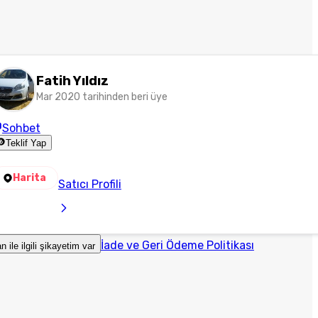
Fatih Yıldız
Mar 2020 tarihinden beri üye
Sohbet
Teklif Yap
Harita
Satıcı Profili
İade ve Geri Ödeme Politikası
an ile ilgili şikayetim var