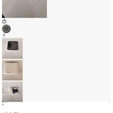
1
/
3