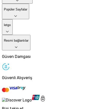
Popüler Sayfalar
letgo
Resmi bağlantılar
Güven Damgası
Güvenli Alışveriş
Bizi takip et