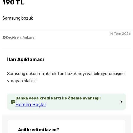
190 TL
Samsung bozuk
14 Tem 2026
Keçiören, Ankara
İlan Açıklaması
Samsung dokunmatik telefon bozuk neyi var bilmiyorum.işine
yarayan alabilir
Banka veya kredi kartı ile ödeme avantajı!
Hemen Başla!
Acil kredi mi lazım?