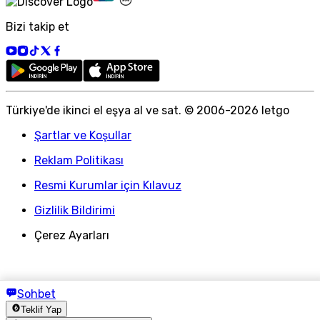
Bizi takip et
Türkiye
'
de ikinci el eşya al ve sat. © 2006-
2026
letgo
Şartlar ve Koşullar
Reklam Politikası
Resmi Kurumlar için Kılavuz
Gizlilik Bildirimi
Çerez Ayarları
Sohbet
Teklif Yap