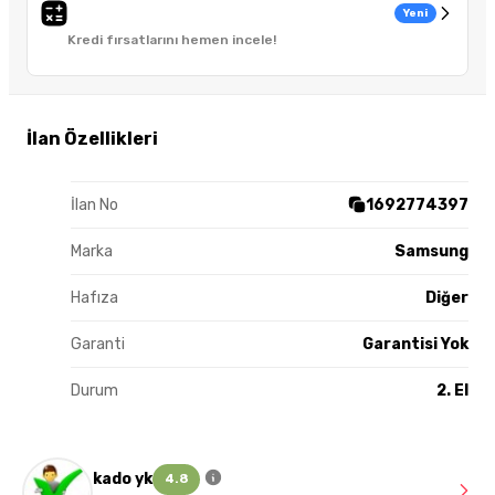
Yeni
Kredi fırsatlarını hemen incele!
İlan Özellikleri
İlan No
1692774397
Marka
Samsung
Hafıza
Diğer
Garanti
Garantisi Yok
Durum
2. El
kado yk
4.8