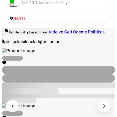
Şub 2017 tarihinden beri üye
Harita
İade ve Geri Ödeme Politikası
İlan ile ilgili şikayetim var
İlgini çekebilecek diğer ilanlar