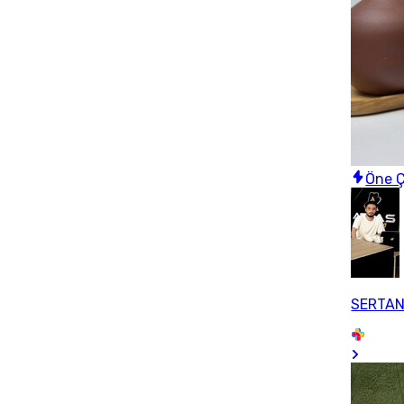
Öne Ç
SERTAN 