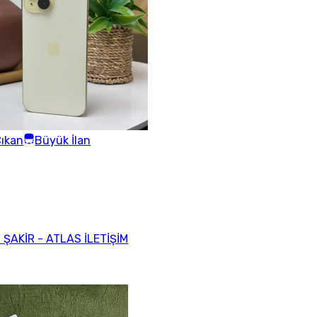
ıkan
Büyük İlan
ŞAKİR - ATLAS İLETİŞİM