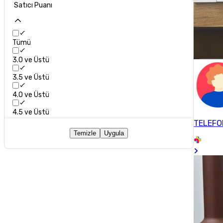
Satıcı Puanı
Tümü
3.0 ve Üstü
3.5 ve Üstü
4.0 ve Üstü
4.5 ve Üstü
TELEFO
Temizle
Uygula