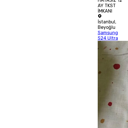
HATASIZ 12
AY TKST
İMKANI
İstanbul
,
Beyoğlu
Samsung
S24 Ultra