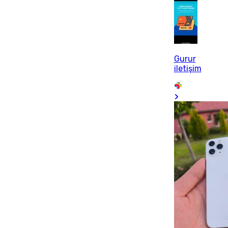
Gurur
iletişim