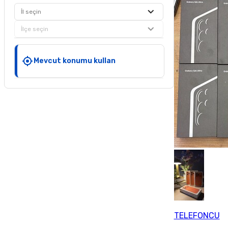
İl seçin
İlçe seçin
Mevcut konumu kullan
TELEFONCU