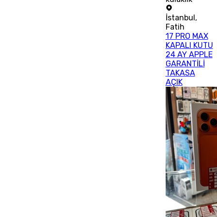
İstanbul
,
Fatih
17 PRO MAX
KAPALI KUTU
24 AY APPLE
GARANTİLİ
TAKASA
AÇIK