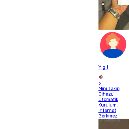
Yigit
Mini Takip
Cihazı,
Otomatik
Kurulum,
İnternet
Gerkmez