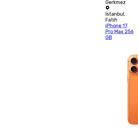
Gerkmez
İstanbul
,
Fatih
iPhone 17
Pro Max 256
GB