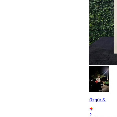
Özgür S.