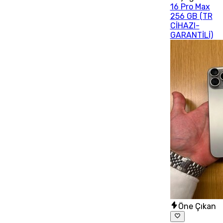
16 Pro Max
256 GB (TR
CİHAZI-
GARANTİLİ)
Öne Çıkan