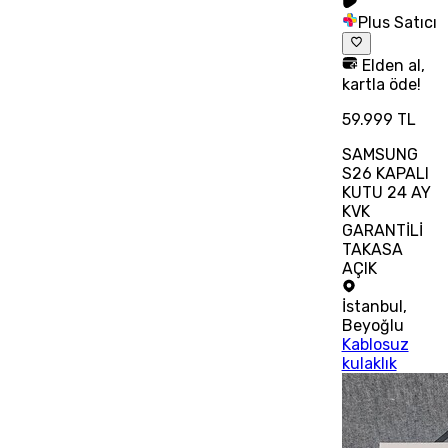
Plus Satıcı
Elden al,
kartla öde!
59.999 TL
SAMSUNG
S26 KAPALI
KUTU 24 AY
KVK
GARANTİLİ
TAKASA
AÇIK
İstanbul
,
Beyoğlu
Kablosuz
kulaklık