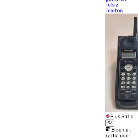
Telsiz
Telefon
Plus Satıcı
Elden al,
kartla öde!