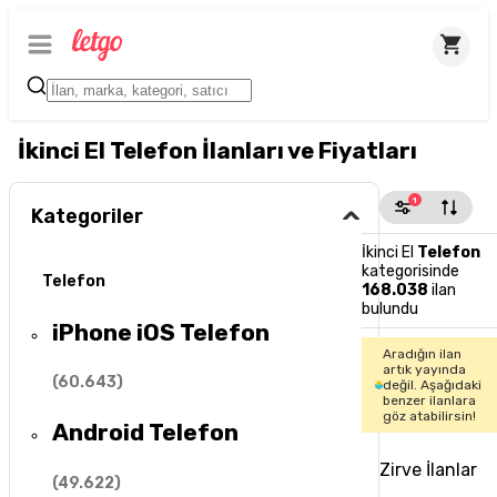
İkinci El Telefon İlanları ve Fiyatları
1
Kategoriler
İkinci El
Telefon
kategorisinde
Telefon
168.038
ilan
bulundu
iPhone iOS Telefon
Aradığın ilan
artık yayında
(
60.643
)
değil. Aşağıdaki
benzer ilanlara
göz atabilirsin!
Android Telefon
Zirve İlanlar
(
49.622
)