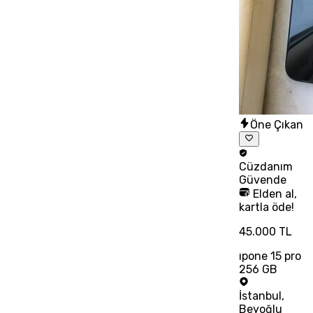
Öne Çıkan
Cüzdanım
Güvende
Elden al,
kartla öde!
45.000 TL
ıpone 15 pro
256 GB
İstanbul
,
Beyoğlu