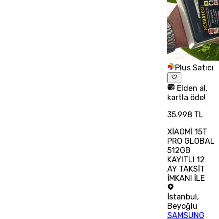
Plus Satıcı
Elden al,
kartla öde!
35.998 TL
XİAOMİ 15T
PRO GLOBAL
512GB
KAYITLI 12
AY TAKSİT
İMKANI İLE
İstanbul
,
Beyoğlu
SAMSUNG