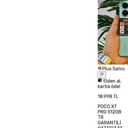
Plus Satıcı
Elden al,
kartla öde!
18.998 TL
POCO X7
PRO 512GB
TR
GARANTİLİ