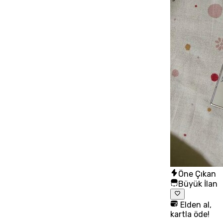
Öne Çıkan
Büyük İlan
Elden al,
kartla öde!