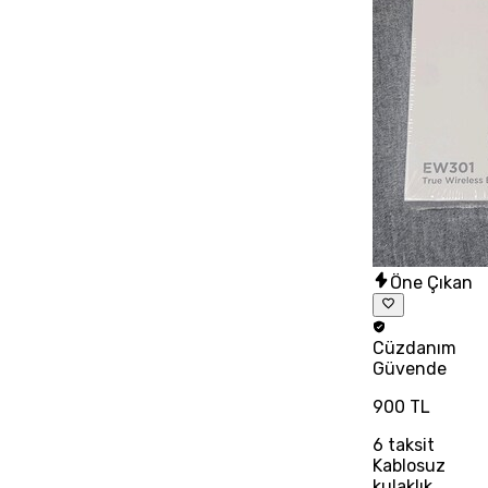
Öne Çıkan
Cüzdanım
Güvende
900 TL
6
taksit
Kablosuz
kulaklık