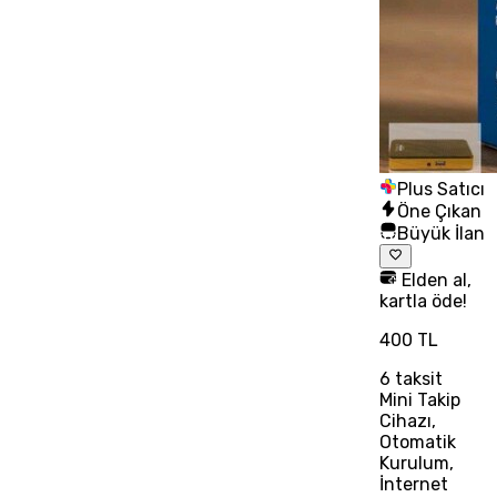
Plus Satıcı
Öne Çıkan
Büyük İlan
Elden al,
kartla öde!
400 TL
6
taksit
Mini Takip
Cihazı,
Otomatik
Kurulum,
İnternet