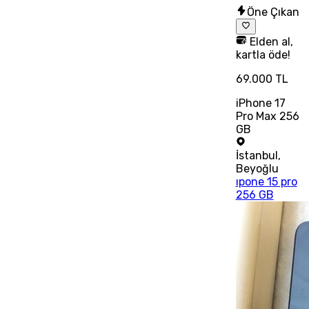
Öne Çıkan
Elden al,
kartla öde!
69.000 TL
iPhone 17
Pro Max 256
GB
İstanbul
,
Beyoğlu
ıpone 15 pro
256 GB