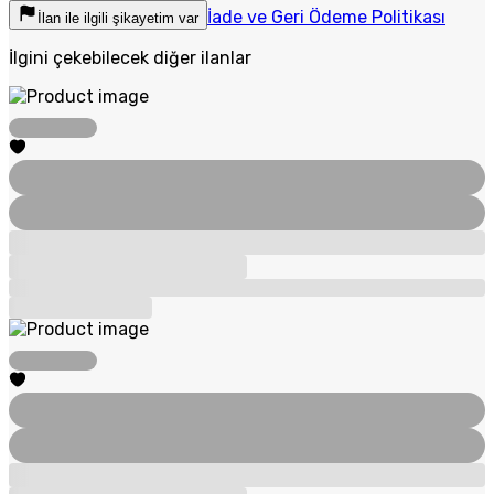
İade ve Geri Ödeme Politikası
İlan ile ilgili şikayetim var
İlgini çekebilecek diğer ilanlar