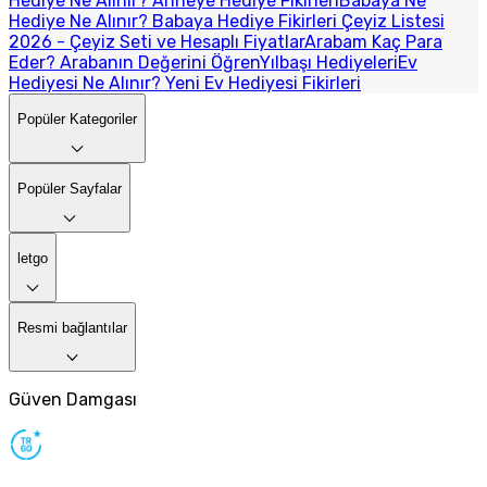
Hediye Ne Alınır? Anneye Hediye Fikirleri
Babaya Ne
Hediye Ne Alınır? Babaya Hediye Fikirleri
Çeyiz Listesi
2026 - Çeyiz Seti ve Hesaplı Fiyatlar
Arabam Kaç Para
Eder? Arabanın Değerini Öğren
Yılbaşı Hediyeleri
Ev
Hediyesi Ne Alınır? Yeni Ev Hediyesi Fikirleri
Popüler Kategoriler
Popüler Sayfalar
letgo
Resmi bağlantılar
Güven Damgası