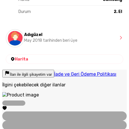
Durum
2. El
Adıgüzel
May 2018 tarihinden beri üye
Harita
İade ve Geri Ödeme Politikası
İlan ile ilgili şikayetim var
İlgini çekebilecek diğer ilanlar