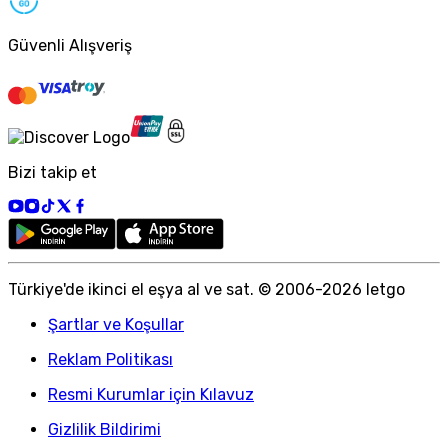
Güvenli Alışveriş
Bizi takip et
Türkiye
'
de ikinci el eşya al ve sat. © 2006-
2026
letgo
Şartlar ve Koşullar
Reklam Politikası
Resmi Kurumlar için Kılavuz
Gizlilik Bildirimi