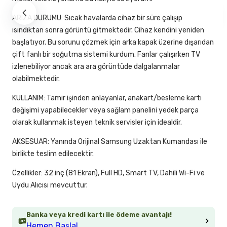
ARIZA DURUMU: Sıcak havalarda cihaz bir süre çalışıp
ısındıktan sonra görüntü gitmektedir. Cihaz kendini yeniden
başlatıyor. Bu sorunu çözmek için arka kapak üzerine dışarıdan
çift fanlı bir soğutma sistemi kurdum. Fanlar çalışırken TV
izlenebiliyor ancak ara ara görüntüde dalgalanmalar
olabilmektedir.
KULLANIM: Tamir işinden anlayanlar, anakart/besleme kartı
değişimi yapabilecekler veya sağlam panelini yedek parça
olarak kullanmak isteyen teknik servisler için idealdir.
AKSESUAR: Yanında Orijinal Samsung Uzaktan Kumandası ile
birlikte teslim edilecektir.
Özellikler: 32 inç (81 Ekran), Full HD, Smart TV, Dahili Wi-Fi ve
Uydu Alıcısı mevcuttur.
Banka veya kredi kartı ile ödeme avantajı!
Hemen Başla!