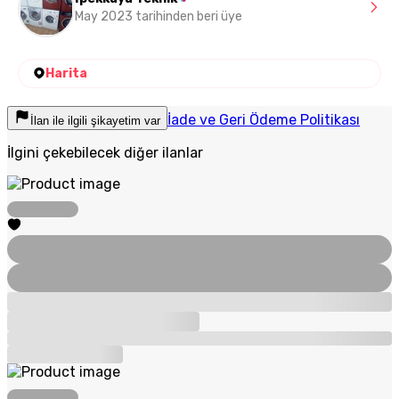
May 2023 tarihinden beri üye
Harita
İade ve Geri Ödeme Politikası
İlan ile ilgili şikayetim var
İlgini çekebilecek diğer ilanlar