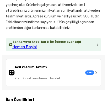
yapılmış olup ürünlerin çalışmasını atölyemizde test
ettirebilirsiniz ürünlerimizin fiyatları son fiyatlarıdır, atölyeden
teslim fiyatlardır. Adrese kurulum ve nakliye ücreti 500 TL dir.
Eski cihazınızı indirime sayıyoruz . Ürün çeşitliliği açısından
profilimden diğer ilanlarımıza bakabilirsiniz.
Banka veya kredi kartı ile ödeme avantajı!
Hemen Başla!
Acil kredi mi lazım?
Yeni
Kredi fırsatlarını hemen incele!
İlan Özellikleri