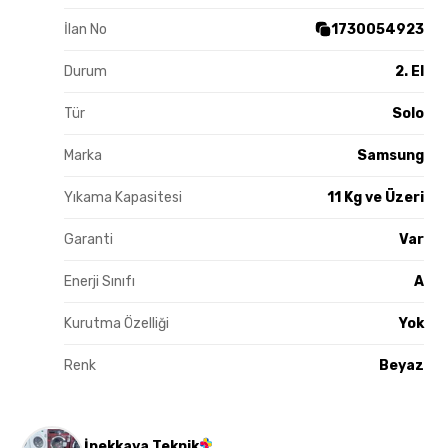
İlan No
1730054923
Durum
2. El
Tür
Solo
Marka
Samsung
Yıkama Kapasitesi
11 Kg ve Üzeri
Garanti
Var
Enerji Sınıfı
A
Kurutma Özelliği
Yok
Renk
Beyaz
İpekkaya Teknik