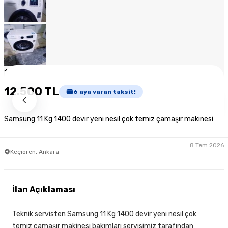
1
/
9
12.500 TL
6
aya varan taksit!
Samsung 11 Kg 1400 devir yeni nesil çok temiz çamaşır makinesi
8 Tem 2026
Keçiören, Ankara
İlan Açıklaması
Teknik servisten Samsung 11 Kg 1400 devir yeni nesil çok
temiz çamaşır makinesi bakımları servisimiz tarafından