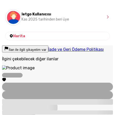
letgo Kullanıcısı
Kas 2025 tarihinden beri üye
Harita
İade ve Geri Ödeme Politikası
İlan ile ilgili şikayetim var
İlgini çekebilecek diğer ilanlar