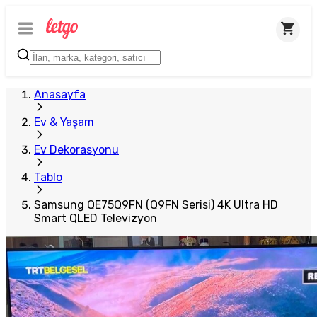
Anasayfa
Ev & Yaşam
Ev Dekorasyonu
Tablo
Samsung QE75Q9FN (Q9FN Serisi) 4K Ultra HD
Smart QLED Televizyon