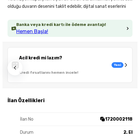
olduğu duvarın desenini taklit edebilir, dijital sanat eserlerini
Banka veya kredi kartı ile ödeme avantajı!
Hemen Başla!
Acil kredi mi lazım?
Yeni
Kredi fırsatlarını hemen incele!
İlan Özellikleri
İlan No
1720002118
Durum
2. El