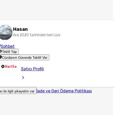
Hasan
Ara 2020 tarihinden beri üye
Sohbet
Teklif Yap
Cüzdanım Güvende Teklifi Ver
Harita
Satıcı Profili
İade ve Geri Ödeme Politikası
an ile ilgili şikayetim var