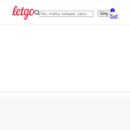
Giriş
Sat