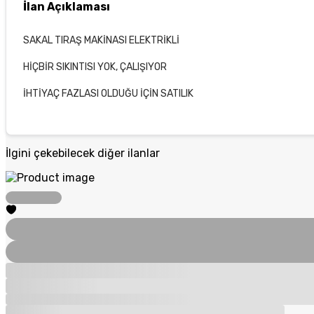
İlan Açıklaması
SAKAL TIRAŞ MAKİNASI ELEKTRİKLİ
HİÇBİR SIKINTISI YOK, ÇALIŞIYOR
İHTİYAÇ FAZLASI OLDUĞU İÇİN SATILIK
İlgini çekebilecek diğer ilanlar