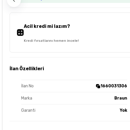
Acil kredi mi lazım?
Kredi fırsatlarını hemen incele!
İlan Özellikleri
İlan No
1660031306
Marka
Braun
Garanti
Yok