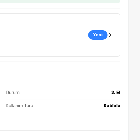
Yeni
Durum
2. El
Kullanım Türü
Kablolu