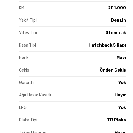
KM
201.000
Yakıt Tipi
Benzin
Vites Tipi
Otomatik
Kasa Tipi
Hatchback 5 Kapı
Renk
Mavi
Çekiş
Önden Çekiş
Garanti
Yok
Ağır Hasar Kayıtlı
Hayır
LPG
Yok
Plaka Tipi
TR Plaka
Takas Durumu
Hayır