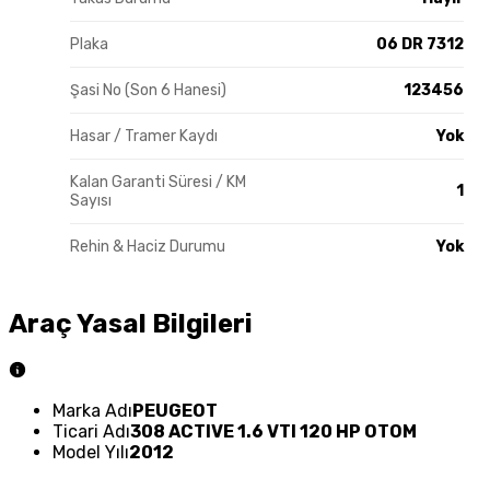
Plaka
06 DR 7312
Şasi No (Son 6 Hanesi)
123456
Hasar / Tramer Kaydı
Yok
Kalan Garanti Süresi / KM
1
Sayısı
Rehin & Haciz Durumu
Yok
Araç Yasal Bilgileri
Marka Adı
PEUGEOT
Ticari Adı
308 ACTIVE 1.6 VTI 120 HP OTOM
Model Yılı
2012