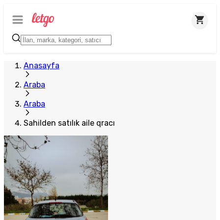
Anasayfa
Araba
Araba
Sahilden satılık aile qracı