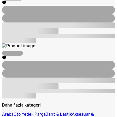
Daha fazla kategori
Araba
Oto Yedek Parça
Jant & Lastik
Aksesuar &