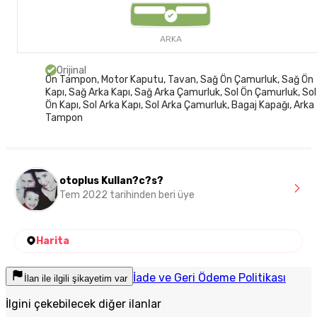
ARKA
Orijinal
Ön Tampon, Motor Kaputu, Tavan, Sağ Ön Çamurluk, Sağ Ön
Kapı, Sağ Arka Kapı, Sağ Arka Çamurluk, Sol Ön Çamurluk, Sol
Ön Kapı, Sol Arka Kapı, Sol Arka Çamurluk, Bagaj Kapağı, Arka
Tampon
otoplus Kullan?c?s?
Tem 2022 tarihinden beri üye
Harita
İade ve Geri Ödeme Politikası
İlan ile ilgili şikayetim var
İlgini çekebilecek diğer ilanlar