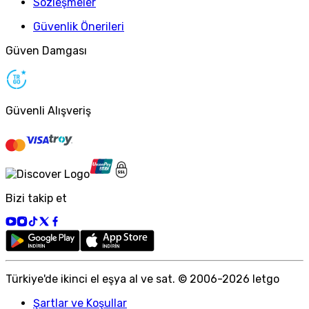
Sözleşmeler
Güvenlik Önerileri
Güven Damgası
Güvenli Alışveriş
Bizi takip et
Türkiye
'
de ikinci el eşya al ve sat. © 2006-
2026
letgo
Şartlar ve Koşullar