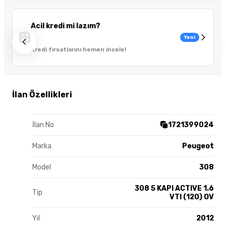
Acil kredi mi lazım?
Yeni
Kredi fırsatlarını hemen incele!
İlan Özellikleri
İlan No
1721399024
Marka
Peugeot
Model
308
308 5 KAPI ACTIVE 1.6
Tip
VTI (120) OV
Yıl
2012