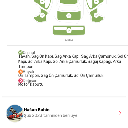
ARKA
Orijinal
Tavan, Sağ Ön Kapı, Sağ Arka Kapı, Sağ Arka Çamurluk, Sol Ö
Kapı, Sol Arka Kapı, Sol Arka Çamurluk, Bagaj Kapağı, Arka
Tampon
Boyalı
B
Ön Tampon, Sağ Ön Çamurluk, Sol Ön Çamurluk
Değişen
D
Motor Kaputu
Haśan Sahin
Şub 2023 tarihinden beri üye