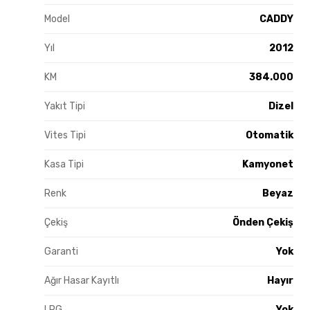
Model
CADDY
Yıl
2012
KM
384.000
Yakıt Tipi
Dizel
Vites Tipi
Otomatik
Kasa Tipi
Kamyonet
Renk
Beyaz
Çekiş
Önden Çekiş
Garanti
Yok
Ağır Hasar Kayıtlı
Hayır
LPG
Yok