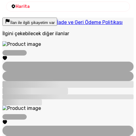
Harita
İade ve Geri Ödeme Politikası
İlan ile ilgili şikayetim var
İlgini çekebilecek diğer ilanlar