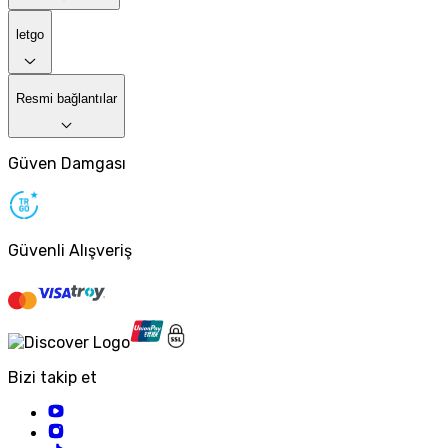
letgo
Resmi bağlantılar
Güven Damgası
Güvenli Alışveriş
Bizi takip et