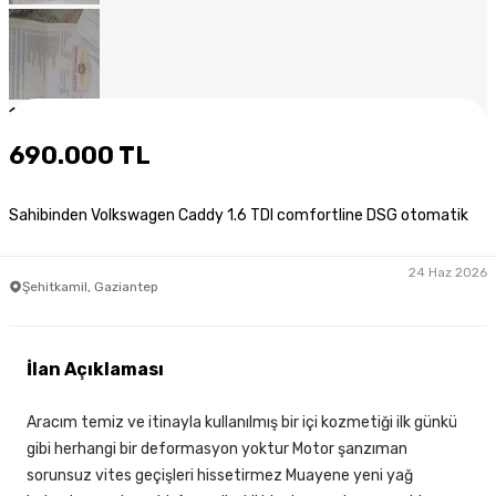
1
/
9
690.000 TL
Sahibinden Volkswagen Caddy 1.6 TDI comfortline DSG otomatik
24 Haz 2026
Şehitkamil, Gaziantep
İlan Açıklaması
Aracım temiz ve itinayla kullanılmış bir içi kozmetiği ilk günkü
gibi herhangi bir deformasyon yoktur Motor şanzıman
sorunsuz vites geçişleri hissetirmez Muayene yeni yağ