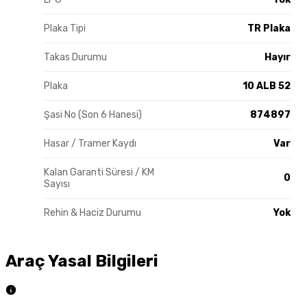
Plaka Tipi
TR Plaka
Takas Durumu
Hayır
Plaka
10 ALB 52
Şasi No (Son 6 Hanesi)
874897
Hasar / Tramer Kaydı
Var
Kalan Garanti Süresi / KM
0
Sayısı
Rehin & Haciz Durumu
Yok
Araç Yasal Bilgileri