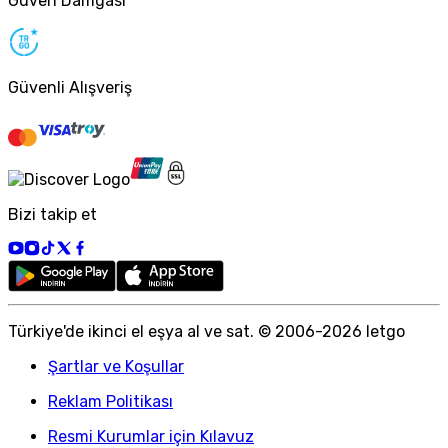
Güven Damgası
Güvenli Alışveriş
Bizi takip et
Türkiye
'
de ikinci el eşya al ve sat. © 2006-
2026
letgo
Şartlar ve Koşullar
Reklam Politikası
Resmi Kurumlar için Kılavuz