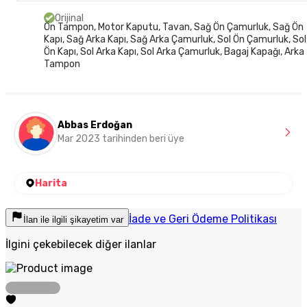
Orijinal
Ön Tampon, Motor Kaputu, Tavan, Sağ Ön Çamurluk, Sağ Ön
Kapı, Sağ Arka Kapı, Sağ Arka Çamurluk, Sol Ön Çamurluk, Sol
Ön Kapı, Sol Arka Kapı, Sol Arka Çamurluk, Bagaj Kapağı, Arka
Tampon
Abbas Erdoğan
Mar 2023 tarihinden beri üye
Harita
İade ve Geri Ödeme Politikası
İlan ile ilgili şikayetim var
İlgini çekebilecek diğer ilanlar