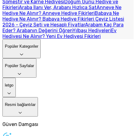
Sömestir ve Karne Hediyesi
Doğum Günü Hediye ve
Fikirleri
Araba İlanı Ver, Arabanı Hızlıca Sat
Anneye Ne
Hediye Ne Alınır? Anneye Hediye Fikirleri
Babaya Ne
Hediye Ne Alınır? Babaya Hediye Fikirleri
Çeyiz Listesi
2026 - Çeyiz Seti ve Hesaplı Fiyatlar
Arabam Kaç Para
Eder? Arabanın Değerini Öğren
Yılbaşı Hediyeleri
Ev
Hediyesi Ne Alınır? Yeni Ev Hediyesi Fikirleri
Popüler Kategoriler
Popüler Sayfalar
letgo
Resmi bağlantılar
Güven Damgası