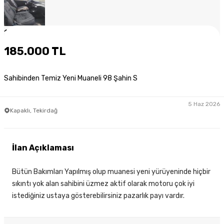
1
/
8
185.000 TL
Sahibinden Temiz Yeni Muaneli 98 Şahin S
5 Haz 2026
Kapaklı, Tekirdağ
İlan Açıklaması
Bütün Bakımları Yapılmış olup muanesi yeni yürüyeninde hiçbir
sıkıntı yok alan sahibini üzmez aktif olarak motoru çok iyi
istediğiniz ustaya gösterebilirsiniz pazarlık payı vardır.