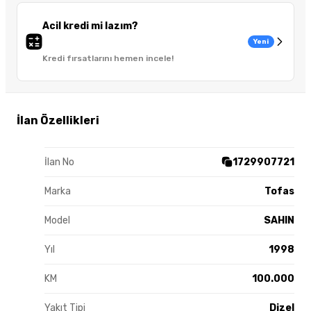
Acil kredi mi lazım?
Yeni
Kredi fırsatlarını hemen incele!
İlan Özellikleri
İlan No
1729907721
Marka
Tofas
Model
SAHIN
Yıl
1998
KM
100.000
Yakıt Tipi
Dizel