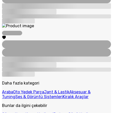
Daha fazla kategori
Araba
Oto Yedek Parça
Jant & Lastik
Aksesuar &
Tuning
Ses & Görüntü Sistemleri
Kiralık Araçlar
Bunlar da ilgini çekebilir