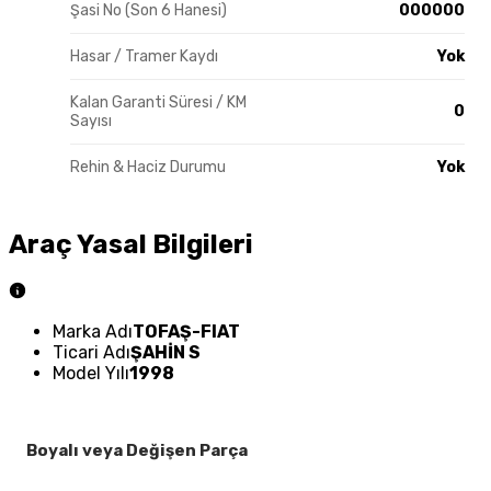
Şasi No (Son 6 Hanesi)
000000
Hasar / Tramer Kaydı
Yok
Kalan Garanti Süresi / KM
0
Sayısı
Rehin & Haciz Durumu
Yok
Araç Yasal Bilgileri
Marka Adı
TOFAŞ-FIAT
Ticari Adı
ŞAHİN S
Model Yılı
1998
Boyalı veya Değişen Parça