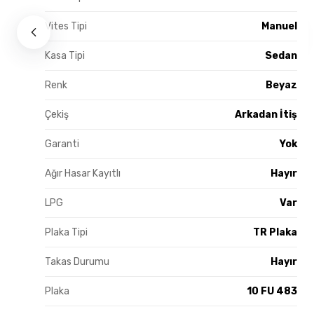
Vites Tipi
Manuel
Kasa Tipi
Sedan
Renk
Beyaz
Çekiş
Arkadan İtiş
Garanti
Yok
Ağır Hasar Kayıtlı
Hayır
LPG
Var
Plaka Tipi
TR Plaka
Takas Durumu
Hayır
Plaka
10 FU 483