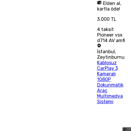
Elden al,
kartla öde!
3.000 TL
4
taksit
Pioneer vsx
d714 AV amfi
İstanbul
,
Zeytinburnu
Kablosuz
CarPlay 3
Kameralı
1080P
Dokunmatik
Araç
Multimedya
Sistemi