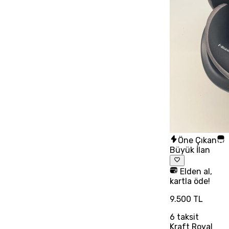
Öne Çıkan
Büyük İlan
Elden al,
kartla öde!
9.500 TL
6
taksit
Kraft Royal