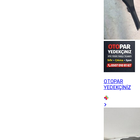
OTOPAR
YEDEKÇİNİZ