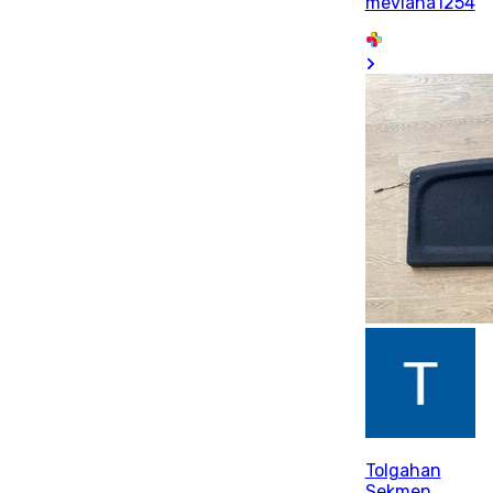
mevlana1254
Tolgahan
Sekmen