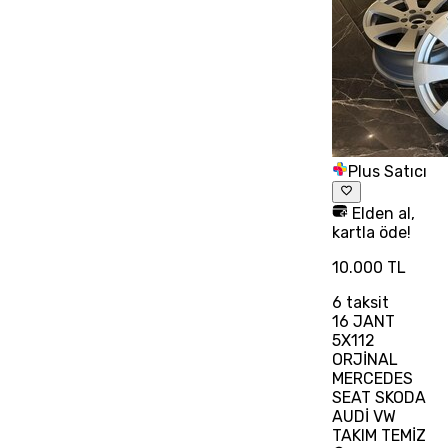
Plus Satıcı
Elden al,
kartla öde!
10.000 TL
6
taksit
16 JANT
5X112
ORJİNAL
MERCEDES
SEAT SKODA
AUDİ VW
TAKIM TEMİZ