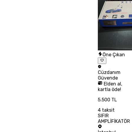
Öne Çıkan
Cüzdanım
Güvende
Elden al,
kartla öde!
5.500 TL
4
taksit
SIFIR
AMPLİFİKATÖR