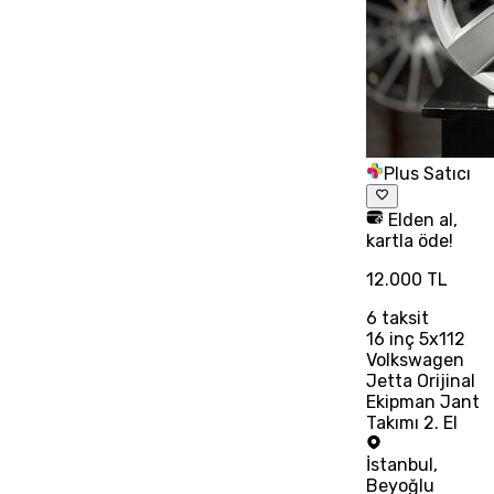
Plus Satıcı
Elden al,
kartla öde!
12.000 TL
6
taksit
16 inç 5x112
Volkswagen
Jetta Orijinal
Ekipman Jant
Takımı 2. El
İstanbul
,
Beyoğlu