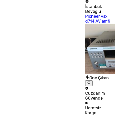
İstanbul
,
Beyoğlu
Pioneer vsx
d714 AV amfi
Öne Çıkan
Cüzdanım
Güvende
Ücretsiz
Kargo