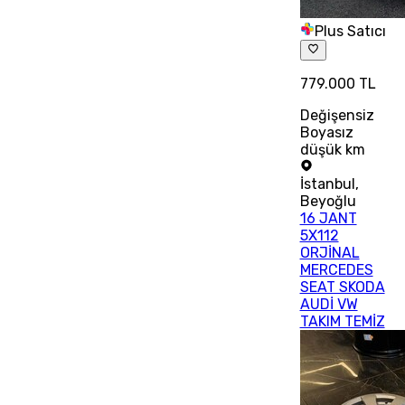
Plus Satıcı
779.000 TL
Değişensiz
Boyasız
düşük km
İstanbul
,
Beyoğlu
16 JANT
5X112
ORJİNAL
MERCEDES
SEAT SKODA
AUDİ VW
TAKIM TEMİZ