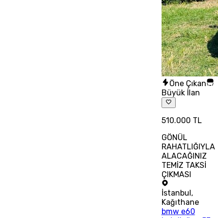
Öne Çıkan
Büyük İlan
510.000 TL
GÖNÜL
RAHATLIĞIYLA
ALACAĞINIZ
TEMİZ TAKSİ
ÇIKMASI
İstanbul
,
Kağıthane
bmw e60