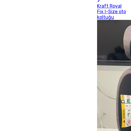
Kraft Royal
Fix I-Size oto
koltuğu