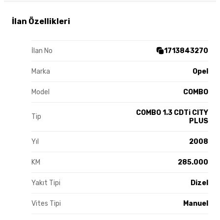
İlan Özellikleri
İlan No
1713843270
Marka
Opel
Model
COMBO
COMBO 1.3 CDTi CITY
Tip
PLUS
Yıl
2008
KM
285.000
Yakıt Tipi
Dizel
Vites Tipi
Manuel