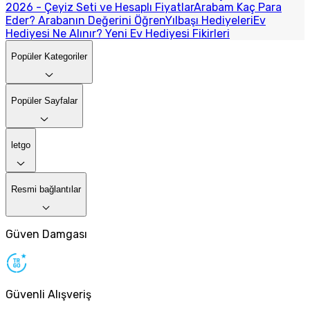
2026 - Çeyiz Seti ve Hesaplı Fiyatlar
Arabam Kaç Para
Eder? Arabanın Değerini Öğren
Yılbaşı Hediyeleri
Ev
Hediyesi Ne Alınır? Yeni Ev Hediyesi Fikirleri
Popüler Kategoriler
Popüler Sayfalar
letgo
Resmi bağlantılar
Güven Damgası
Güvenli Alışveriş