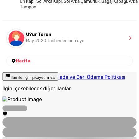
Ön Kapı, Sol Arka Kapı, Sol Arka Çamurluk, Bagaj Kapağı, Arka
Tampon
U?ur Torun
May 2020 tarihinden beri üye
Harita
İade ve Geri Ödeme Politikası
İlan ile ilgili şikayetim var
İlgini çekebilecek diğer ilanlar