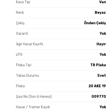
Kasa Tipi
Van
Renk
Beyaz
Çekiş
Önden Çekiş
Garanti
Yok
Ağır Hasar Kayıtlı
Hayır
LPG
Yok
Plaka Tipi
TR Plaka
Takas Durumu
Evet
Plaka
20 AKE 19
Şasi No (Son 6 Hanesi)
009770
Hasar / Tramer Kaydı
Yok