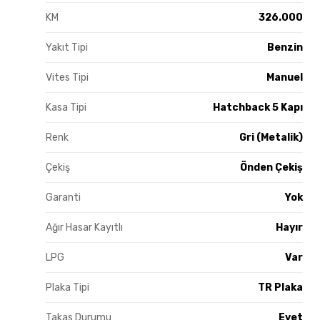
KM
326.000
Yakıt Tipi
Benzin
Vites Tipi
Manuel
Kasa Tipi
Hatchback 5 Kapı
Renk
Gri (Metalik)
Çekiş
Önden Çekiş
Garanti
Yok
Ağır Hasar Kayıtlı
Hayır
LPG
Var
Plaka Tipi
TR Plaka
Takas Durumu
Evet