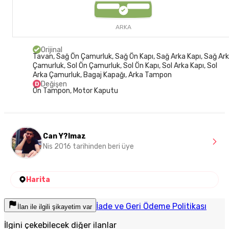
ARKA
Orijinal
Tavan, Sağ Ön Çamurluk, Sağ Ön Kapı, Sağ Arka Kapı, Sağ Ar
Çamurluk, Sol Ön Çamurluk, Sol Ön Kapı, Sol Arka Kapı, Sol
Arka Çamurluk, Bagaj Kapağı, Arka Tampon
Değişen
D
Ön Tampon, Motor Kaputu
Can Y?lmaz
Nis 2016 tarihinden beri üye
Harita
İade ve Geri Ödeme Politikası
İlan ile ilgili şikayetim var
İlgini çekebilecek diğer ilanlar