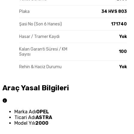
Plaka
34 HVS 803
Şasi No (Son 6 Hanesi)
171740
Hasar / Tramer Kaydı
Yok
Kalan Garanti Süresi / KM
100
Sayısı
Rehin & Haciz Durumu
Yok
Araç Yasal Bilgileri
Marka Adı
OPEL
Ticari Adı
ASTRA
Model Yılı
2000