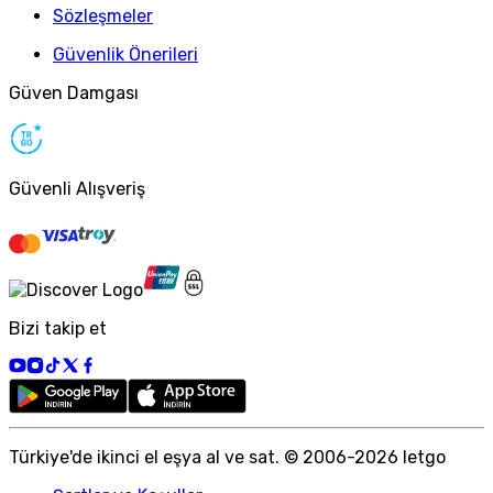
Sözleşmeler
Güvenlik Önerileri
Güven Damgası
Güvenli Alışveriş
Bizi takip et
Türkiye
'
de ikinci el eşya al ve sat. © 2006-
2026
letgo