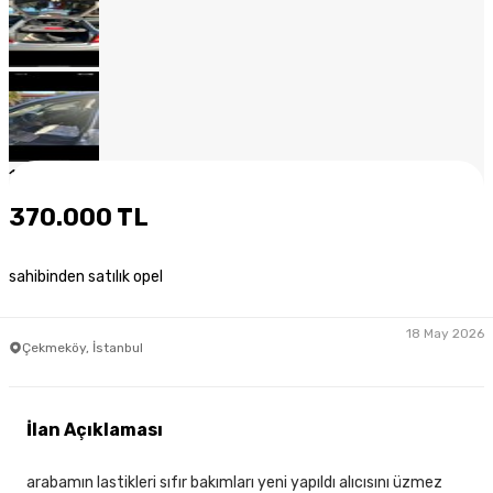
1
/
13
370.000 TL
sahibinden satılık opel
18 May 2026
Çekmeköy, İstanbul
İlan Açıklaması
arabamın lastikleri sıfır bakımları yeni yapıldı alıcısını üzmez