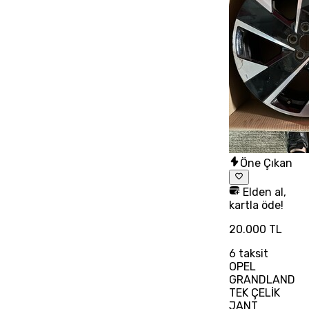
Öne Çıkan
Elden al,
kartla öde!
20.000 TL
6
taksit
OPEL
GRANDLAND
TEK ÇELİK
JANT