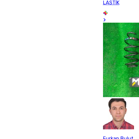
LASTİK
Furkan Bulut