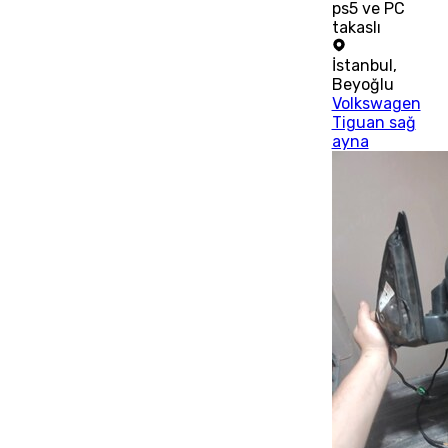
ps5 ve PC
takaslı
İstanbul
,
Beyoğlu
Volkswagen
Tiguan sağ
ayna