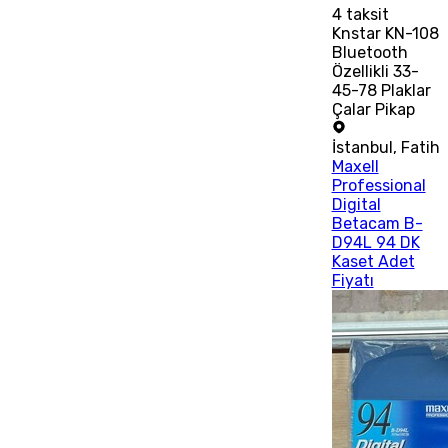
4
taksit
Knstar KN-108
Bluetooth
Özellikli 33-
45-78 Plaklar
Çalar Pikap
İstanbul
,
Fatih
Maxell
Professional
Digital
Betacam B-
D94L 94 DK
Kaset Adet
Fiyatı