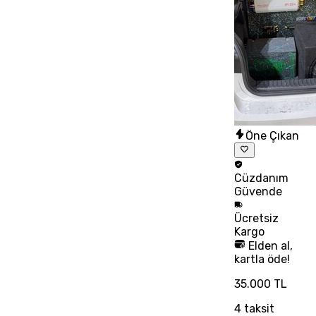
Öne Çıkan
Cüzdanım
Güvende
Ücretsiz
Kargo
Elden al,
kartla öde!
35.000 TL
4
taksit