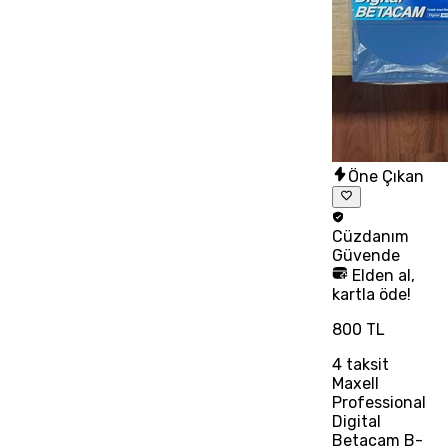
Öne Çıkan
Cüzdanım
Güvende
Elden al,
kartla öde!
800 TL
4
taksit
Maxell
Professional
Digital
Betacam B-