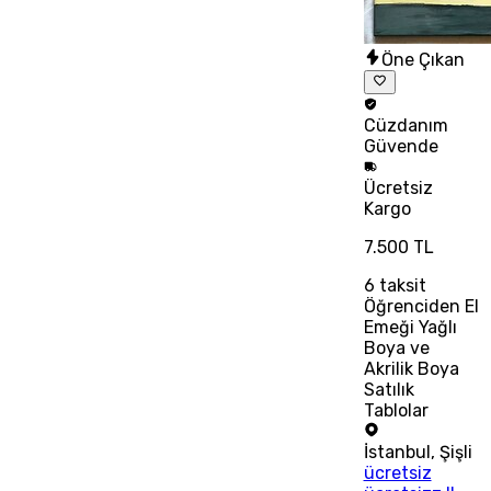
Öne Çıkan
Cüzdanım
Güvende
Ücretsiz
Kargo
7.500 TL
6
taksit
Öğrenciden El
Emeği Yağlı
Boya ve
Akrilik Boya
Satılık
Tablolar
İstanbul
,
Şişli
ücretsiz