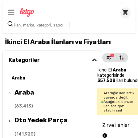
İkinci El Araba İlanları ve Fiyatları
1
Kategoriler
İkinci El
Araba
kategorisinde
Araba
357.508
ilan bulund
Araba
Aradığın ilan artık
yayında değil.
Aşağıdaki benzer
(
63.413
)
ilanlara göz
atabilirsin!
Oto Yedek Parça
Zirve İlanlar
(
141.920
)