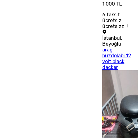
1.000 TL
6
taksit
ücretsiz
ücretsizz !!
İstanbul
,
Beyoğlu
araç
buzdolabı 12
volt black
dacker