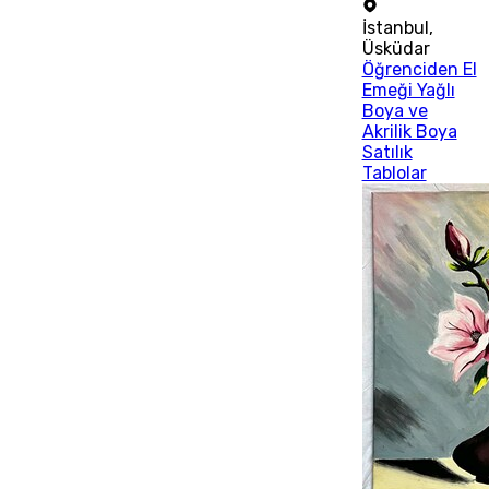
İstanbul
,
Üsküdar
Öğrenciden El
Emeği Yağlı
Boya ve
Akrilik Boya
Satılık
Tablolar