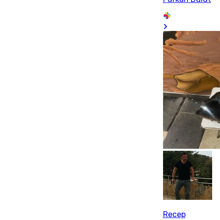
Recep