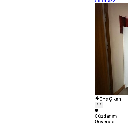
ücretsizz !!
Öne Çıkan
Cüzdanım
Güvende