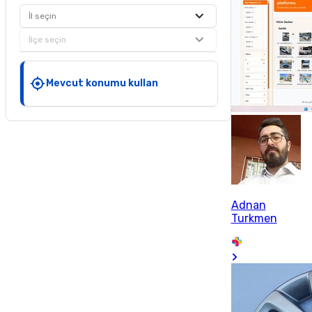
İl seçin
İlçe seçin
Mevcut konumu kullan
Adnan
Turkmen