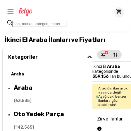
İkinci El Araba İlanları ve Fiyatları
1
Kategoriler
İkinci El
Araba
kategorisinde
Araba
359.156
ilan bulund
Araba
Aradığın ilan artık
yayında değil.
Aşağıdaki benzer
(
63.535
)
ilanlara göz
atabilirsin!
Oto Yedek Parça
Zirve İlanlar
(
142.565
)