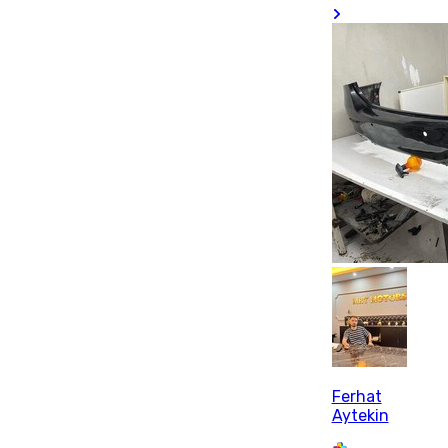
Ferhat
Aytekin