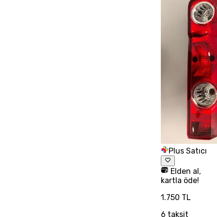
Plus Satıcı
Elden al,
kartla öde!
1.750 TL
6
taksit