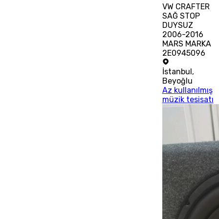
VW CRAFTER
SAĞ STOP
DUYSUZ
2006-2016
MARS MARKA
2E0945096
İstanbul
,
Beyoğlu
Az kullanılmış
müzik tesisatı