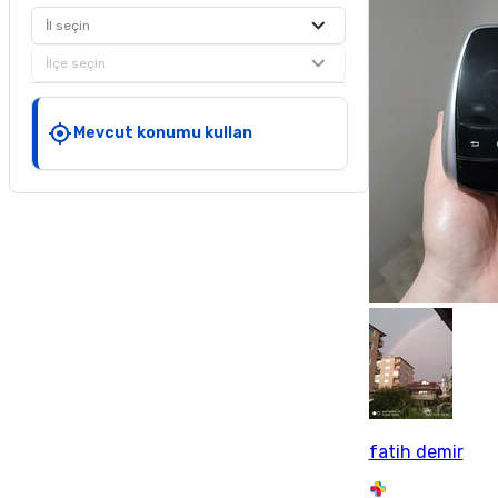
İl seçin
İlçe seçin
Mevcut konumu kullan
fatih demir