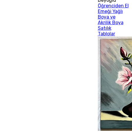
Beyoğlu
Öğrenciden El
Emeği Yağlı
Boya ve
Akrilik Boya
Satılık
Tablolar