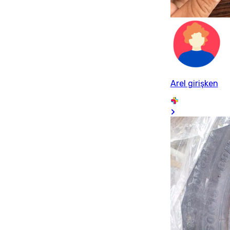
Arel girişken