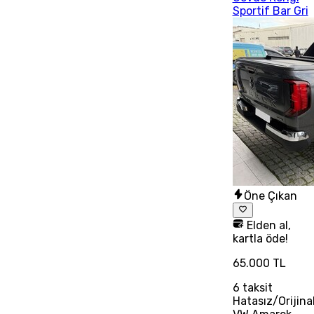
Sportif Bar Gri
Öne Çıkan
Elden al,
kartla öde!
65.000 TL
6
taksit
Hatasız/Orijina