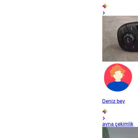
Deniz bey
ayna çekimlik