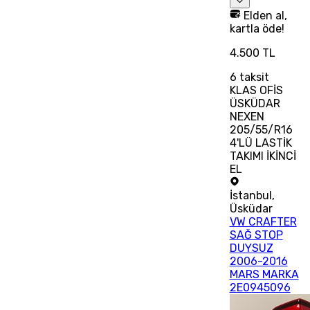
Elden al,
kartla öde!
4.500 TL
6
taksit
KLAS OFİS
ÜSKÜDAR
NEXEN
205/55/R16
4'LÜ LASTİK
TAKIMI İKİNCİ
EL
İstanbul
,
Üsküdar
VW CRAFTER
SAĞ STOP
DUYSUZ
2006-2016
MARS MARKA
2E0945096