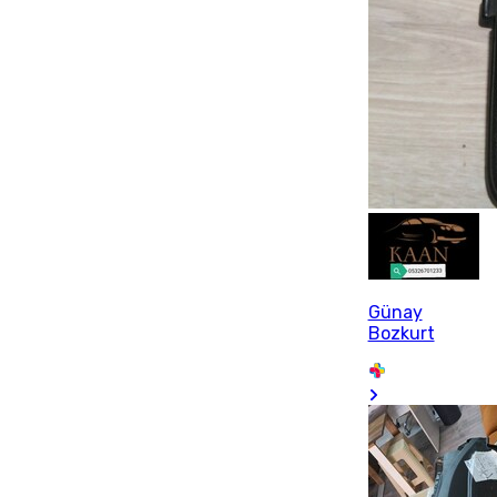
Günay
Bozkurt