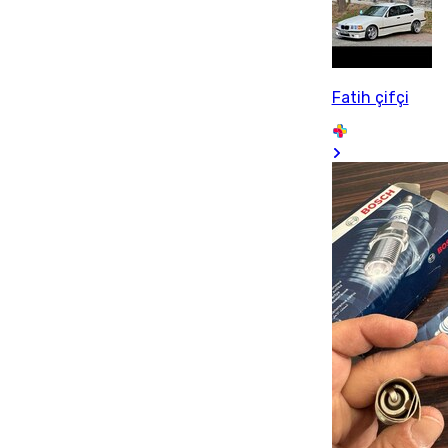
Fatih çifçi