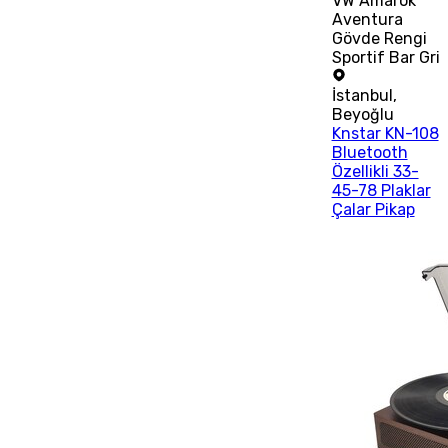
VW Amarok
Aventura
Gövde Rengi
Sportif Bar Gri
İstanbul
,
Beyoğlu
Knstar KN-108
Bluetooth
Özellikli 33-
45-78 Plaklar
Çalar Pikap