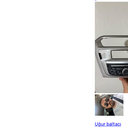
Uğur baltacı