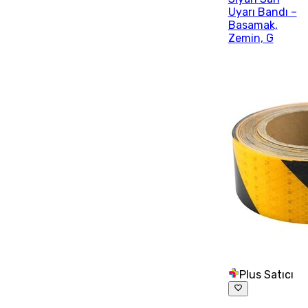
Uyarı Bandı –
Basamak,
Zemin, G
Plus Satıcı