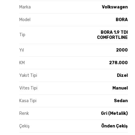
Marka
Volkswagen
Model
BORA
BORA 1.9 TDI
Tip
COMFORTLINE
Yıl
2000
KM
278.000
Yakıt Tipi
Dizel
Vites Tipi
Manuel
Kasa Tipi
Sedan
Renk
Gri (Metalik)
Çekiş
Önden Çekiş