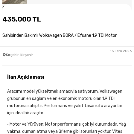
1
/
5
435.000 TL
Sahibinden Bakımlı Wolksvagen BORA / Efsane 1.9 TDI Motor
15 Tem 2026
Kırşehir, Kırşehir
İlan Açıklaması
Aracımı model yükseltmek amacıyla satıyorum. Volkswagen
grubunun en sağlam ve en ekonomik motoru olan 1.9 TDI
motoruna sahiptir. Performans ve yakıt tasarrufu arayanlar
için ideal bir araçtır.
• Motor ve Yürüyen: Motor performansı çok iyi durumdadır. Yağ
yakma, duman atma veya üfleme gibi sorunları yoktur. Vites