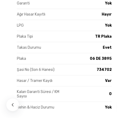
Garanti
Yok
Ağır Hasar Kayıtlı
Hayır
LPG
Yok
Plaka Tipi
TR Plaka
Takas Durumu
Evet
Plaka
06 DE 3895
Şasi No (Son 6 Hanesi)
734702
Hasar / Tramer Kaydı
Var
Kalan Garanti Süresi / KM
0
Sayısı
Rehin & Haciz Durumu
Yok