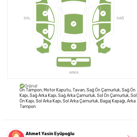
SOL
SAĞ
ARKA
Orijinal
Ön Tampon, Motor Kaputu, Tavan, Sağ Ön Çamurluk, Sağ Ön
Kapı, Sağ Arka Kapı, Sağ Arka Çamurluk, Sol Ön Çamurluk, Sol
Ön Kapı, Sol Arka Kapı, Sol Arka Çamurluk, Bagaj Kapağı, Arka
Tampon
Ahmet Yasin Eyüpoğlu