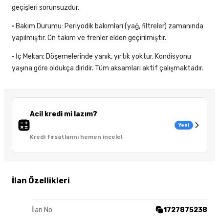
geçişleri sorunsuzdur.
• Bakım Durumu: Periyodik bakımları (yağ, filtreler) zamanında
yapılmıştır. Ön takım ve frenler elden geçirilmiştir.
• İç Mekan: Döşemelerinde yanık, yırtık yoktur. Kondisyonu
yaşına göre oldukça diridir. Tüm aksamları aktif çalışmaktadır.
Acil kredi mi lazım?
Yeni
Kredi fırsatlarını hemen incele!
İlan Özellikleri
İlan No
1727875238