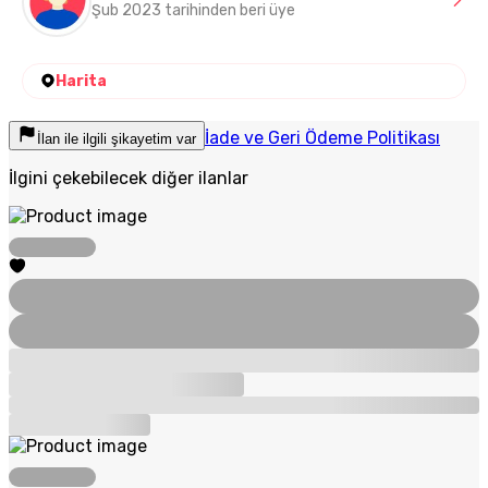
Şub 2023 tarihinden beri üye
Harita
İade ve Geri Ödeme Politikası
İlan ile ilgili şikayetim var
İlgini çekebilecek diğer ilanlar