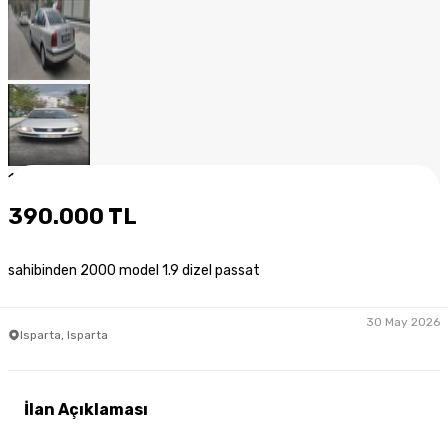
1
/
14
390.000 TL
sahibinden 2000 model 1.9 dizel passat
30 May 2026
Isparta, Isparta
İlan Açıklaması