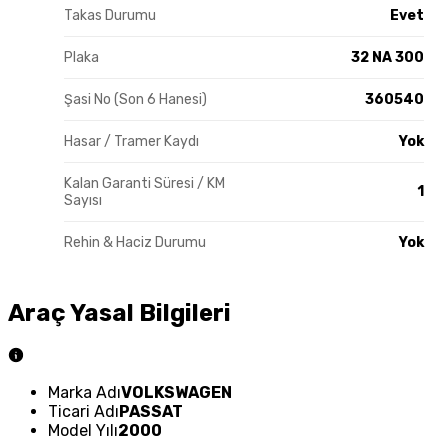
Takas Durumu
Evet
Plaka
32 NA 300
Şasi No (Son 6 Hanesi)
360540
Hasar / Tramer Kaydı
Yok
Kalan Garanti Süresi / KM
1
Sayısı
Rehin & Haciz Durumu
Yok
Araç Yasal Bilgileri
Marka Adı
VOLKSWAGEN
Ticari Adı
PASSAT
Model Yılı
2000