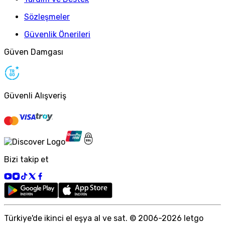
Sözleşmeler
Güvenlik Önerileri
Güven Damgası
Güvenli Alışveriş
Bizi takip et
Türkiye
'
de ikinci el eşya al ve sat. © 2006-
2026
letgo