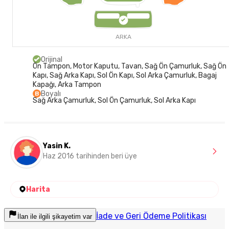
ARKA
Orijinal
Ön Tampon, Motor Kaputu, Tavan, Sağ Ön Çamurluk, Sağ Ön
Kapı, Sağ Arka Kapı, Sol Ön Kapı, Sol Arka Çamurluk, Bagaj
Kapağı, Arka Tampon
Boyalı
B
Sağ Arka Çamurluk, Sol Ön Çamurluk, Sol Arka Kapı
Yasin K.
Haz 2016 tarihinden beri üye
Harita
İade ve Geri Ödeme Politikası
İlan ile ilgili şikayetim var