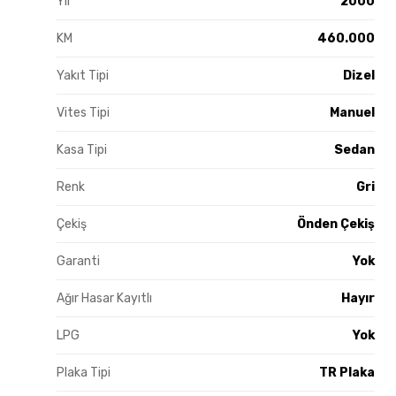
Yıl
2000
KM
460.000
Yakıt Tipi
Dizel
Vites Tipi
Manuel
Kasa Tipi
Sedan
Renk
Gri
Çekiş
Önden Çekiş
Garanti
Yok
Ağır Hasar Kayıtlı
Hayır
LPG
Yok
Plaka Tipi
TR Plaka