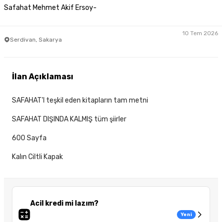
Safahat Mehmet Akif Ersoy-
10 Tem 2026
Serdivan, Sakarya
İlan Açıklaması
SAFAHAT'I teşkil eden kitapların tam metni
SAFAHAT DIŞINDA KALMIŞ tüm şiirler
600 Sayfa
Kalın Ciltli Kapak
Acil kredi mi lazım?
Yeni