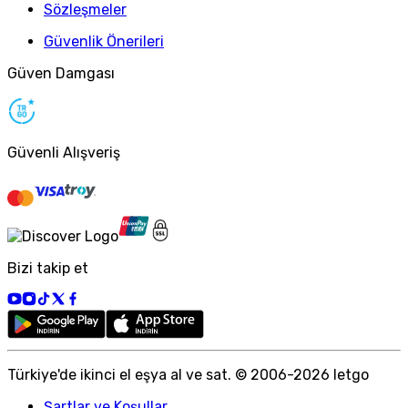
Sözleşmeler
Güvenlik Önerileri
Güven Damgası
Güvenli Alışveriş
Bizi takip et
Türkiye
'
de ikinci el eşya al ve sat. © 2006-
2026
letgo
Şartlar ve Koşullar