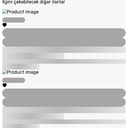
İlgini çekebilecek diğer ilanlar