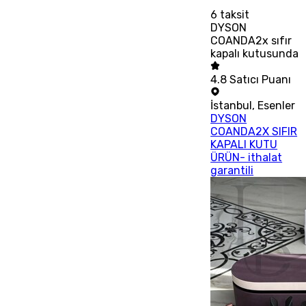
6
taksit
DYSON
COANDA2x sıfır
kapalı kutusunda
4.8
Satıcı Puanı
İstanbul
,
Esenler
DYSON
COANDA2X SIFIR
KAPALI KUTU
ÜRÜN- ithalat
garantili