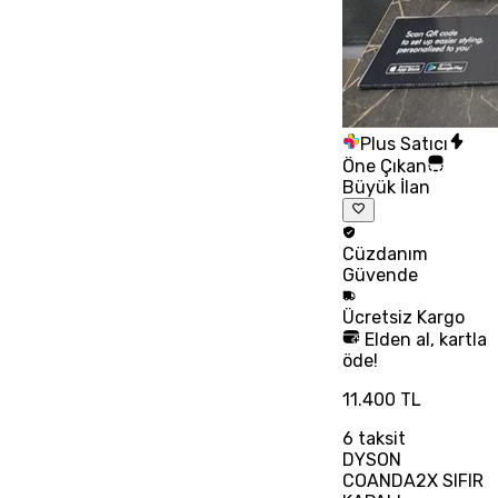
Plus Satıcı
Öne Çıkan
Büyük İlan
Cüzdanım
Güvende
Ücretsiz
Kargo
Elden al, kartla
öde!
11.400 TL
6
taksit
DYSON
COANDA2X SIFIR