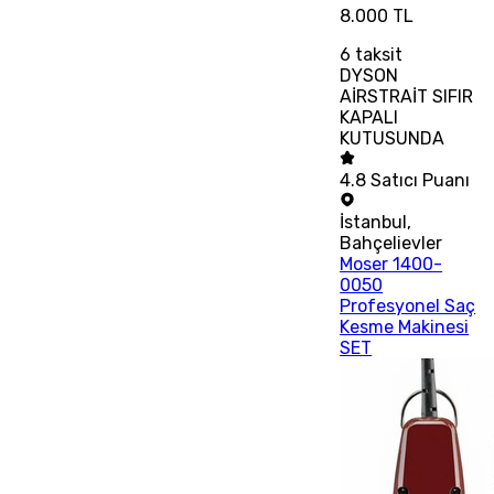
8.000 TL
6
taksit
DYSON
AİRSTRAİT SIFIR
KAPALI
KUTUSUNDA
4.8
Satıcı Puanı
İstanbul
,
Bahçelievler
Moser 1400-
0050
Profesyonel Saç
Kesme Makinesi
SET