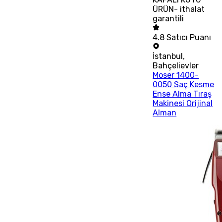
ÜRÜN- ithalat
garantili
4.8
Satıcı Puanı
İstanbul
,
Bahçelievler
Moser 1400-
0050 Saç Kesme
Ense Alma Tıraş
Makinesi Orijinal
Alman