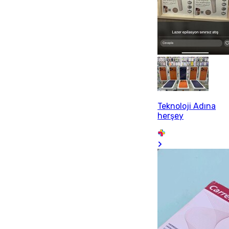
Teknoloji Adına
herşey