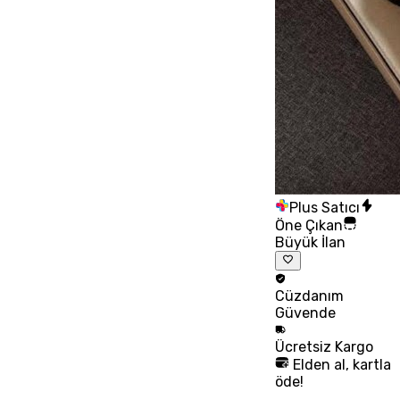
Plus Satıcı
Öne Çıkan
Büyük İlan
Cüzdanım
Güvende
Ücretsiz
Kargo
Elden al, kartla
öde!