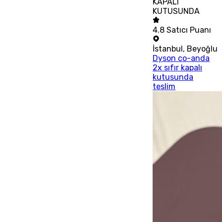
KAPALI
KUTUSUNDA
4.8
Satıcı Puanı
İstanbul
,
Beyoğlu
Dyson co-anda
2x sıfır kapalı
kutusunda
teslim