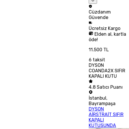
Cüzdanım
Güvende
Ücretsiz
Kargo
Elden al, kartla
öde!
11.500 TL
6
taksit
DYSON
COANDA2X SIFIR
KAPALI KUTU
4.8
Satıcı Puanı
İstanbul
,
Bayrampaşa
DYSON
AİRSTRAİT SIFIR
KAPALI
KUTUSUNDA