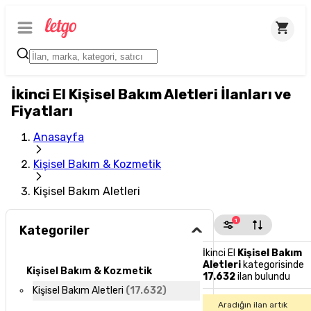
İkinci El Kişisel Bakım Aletleri İlanları ve
Fiyatları
Anasayfa
Kişisel Bakım & Kozmetik
Kişisel Bakım Aletleri
1
Kategoriler
İkinci El
Kişisel Bakım
Aletleri
kategorisinde
Kişisel Bakım & Kozmetik
17.632
ilan bulundu
Kişisel Bakım Aletleri
(
17.632
)
Aradığın ilan artık