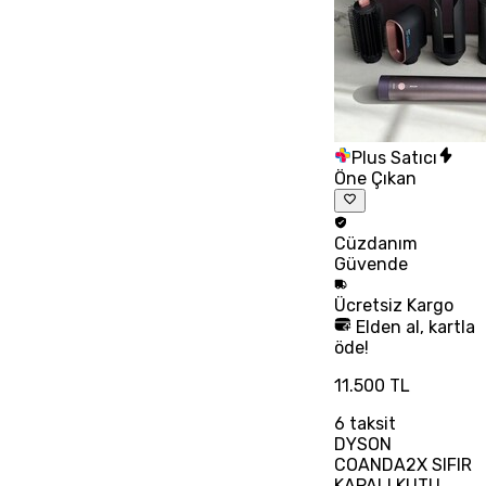
Plus Satıcı
Öne Çıkan
Cüzdanım
Güvende
Ücretsiz
Kargo
Elden al, kartla
öde!
11.500 TL
6
taksit
DYSON
COANDA2X SIFIR
KAPALI KUTU