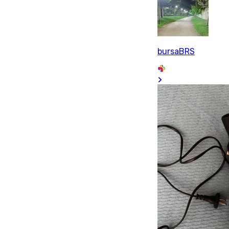
bursaBRS