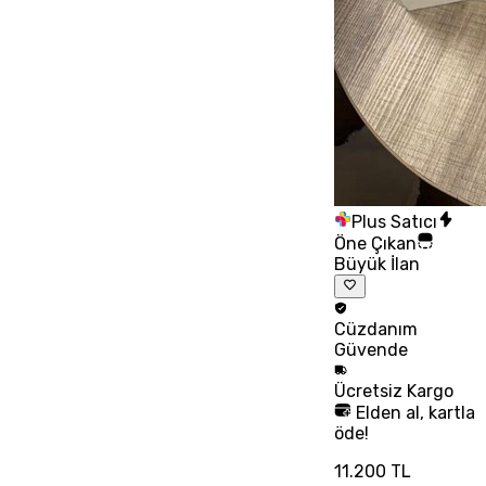
Plus Satıcı
Öne Çıkan
Büyük İlan
Cüzdanım
Güvende
Ücretsiz
Kargo
Elden al, kartla
öde!
11.200 TL