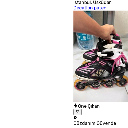
İstanbul
,
Üsküdar
Decatlon paten
Öne Çıkan
Cüzdanım
Güvende