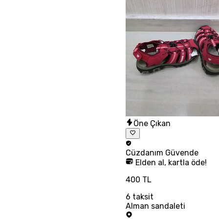
Öne Çıkan
Cüzdanım
Güvende
Elden al, kartla öde!
400 TL
6
taksit
Alman sandaleti