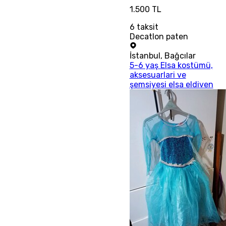
1.500 TL
6
taksit
Decatlon paten
İstanbul
,
Bağcılar
5-6 yaş Elsa kostümü,
aksesuarlari ve
şemsiyesi elsa eldiven