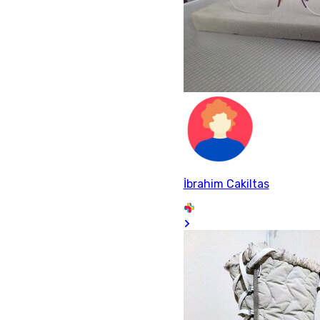
İbrahim Cakiltas