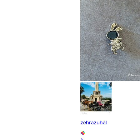
zehrazuhal