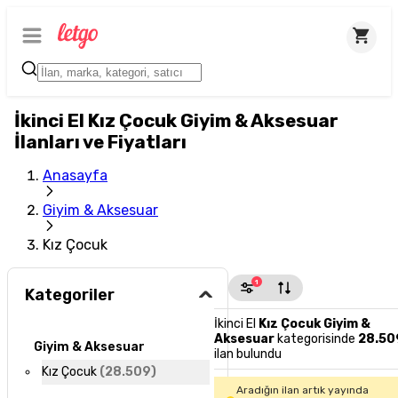
İkinci El Kız Çocuk Giyim & Aksesuar
İlanları ve Fiyatları
Anasayfa
Giyim & Aksesuar
Kız Çocuk
1
Kategoriler
İkinci El
Kız Çocuk Giyim &
Aksesuar
kategorisinde
28.50
Giyim & Aksesuar
ilan bulundu
Kız Çocuk
(
28.509
)
Aradığın ilan artık yayında