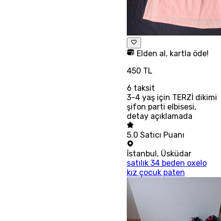
Elden al, kartla öde!
450 TL
6
taksit
3-4 yaş için TERZİ dikimi
şifon parti elbisesi,
detay açıklamada
5.0
Satıcı Puanı
İstanbul
,
Üsküdar
satılık 34 beden oxelo
kız çocuk paten