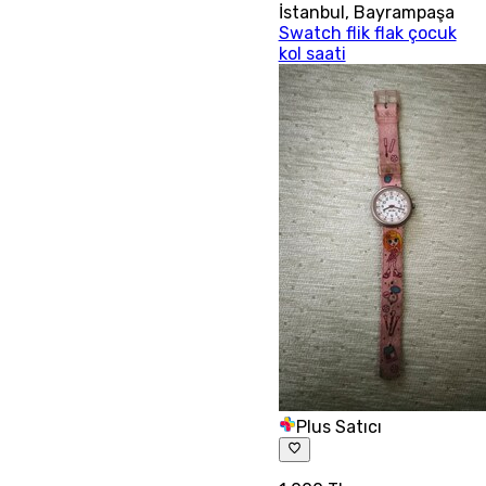
İstanbul
,
Bayrampaşa
Swatch flik flak çocuk
kol saati
Plus Satıcı