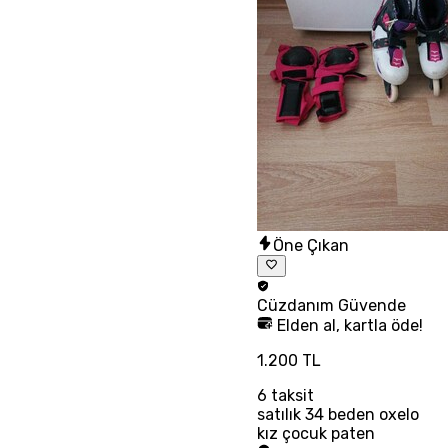
Öne Çıkan
Cüzdanım
Güvende
Elden al, kartla öde!
1.200 TL
6
taksit
satılık 34 beden oxelo
kız çocuk paten