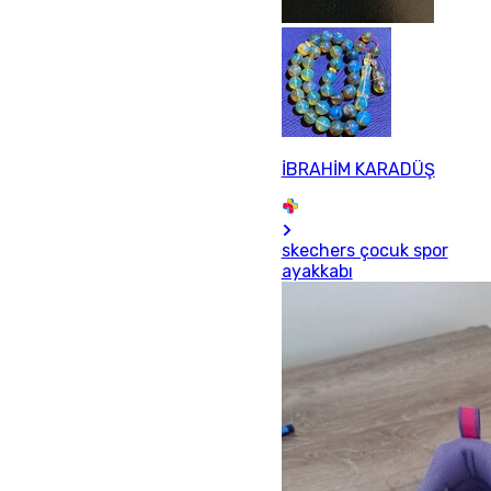
İBRAHİM KARADÜŞ
skechers çocuk spor
ayakkabı