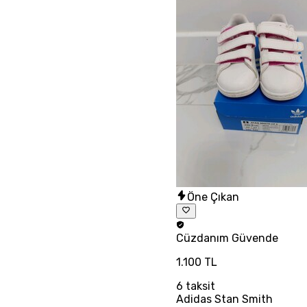
Öne Çıkan
Cüzdanım
Güvende
1.100 TL
6
taksit
Adidas Stan Smith