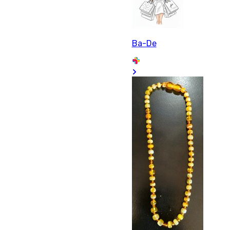
Ba-De