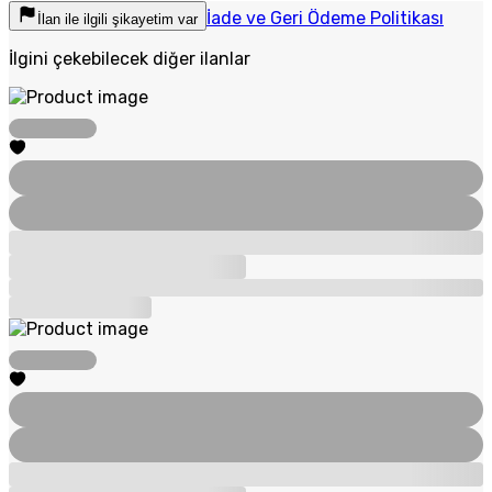
İade ve Geri Ödeme Politikası
İlan ile ilgili şikayetim var
İlgini çekebilecek diğer ilanlar