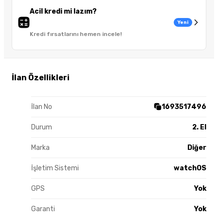
Acil kredi mi lazım?
Yeni
Kredi fırsatlarını hemen incele!
İlan Özellikleri
İlan No
1693517496
Durum
2. El
Marka
Diğer
İşletim Sistemi
watchOS
GPS
Yok
Garanti
Yok