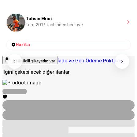
Tahsin Ekici
Tem 2017 tarihinden beri üye
Harita
İade ve Geri Ödeme Politikası
İlan ile ilgili şikayetim var
İlgini çekebilecek diğer ilanlar