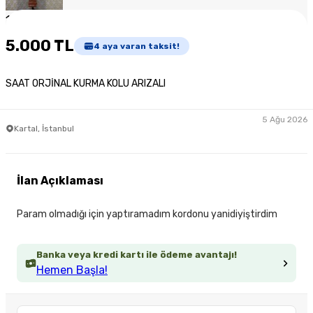
1
/
4
5.000 TL
4
aya varan taksit!
SAAT ORJİNAL KURMA KOLU ARIZALI
5 Ağu 2026
Kartal, İstanbul
İlan Açıklaması
Param olmadığı için yaptıramadım kordonu yanidiyiştirdim
Banka veya kredi kartı ile ödeme avantajı!
Hemen Başla!