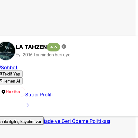
LA TAHZEN
4.6
Eyl 2016 tarihinden beri üye
Sohbet
Teklif Yap
Hemen Al
Harita
Satıcı Profili
İade ve Geri Ödeme Politikası
an ile ilgili şikayetim var