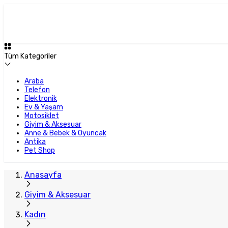
Tüm Kategoriler
Araba
Telefon
Elektronik
Ev & Yaşam
Motosiklet
Giyim & Aksesuar
Anne & Bebek & Oyuncak
Antika
Pet Shop
Anasayfa
Giyim & Aksesuar
Kadın