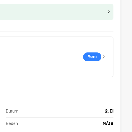
Yeni
Durum
2. El
Beden
M/38