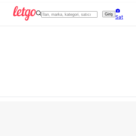
Giriş
Sat