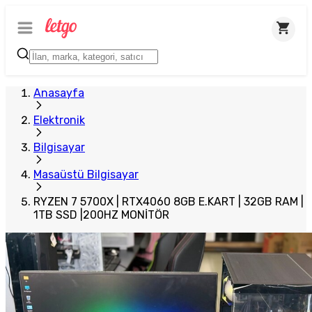
Plus Satıcı
Anasayfa
Elektronik
Bilgisayar
Masaüstü Bilgisayar
RYZEN 7 5700X | RTX4060 8GB E.KART | 32GB RAM |
1TB SSD |200HZ MONİTÖR