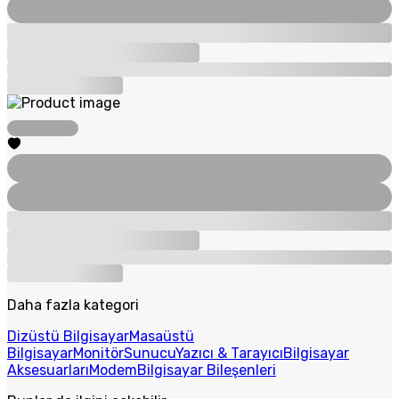
Daha fazla kategori
Dizüstü Bilgisayar
Masaüstü
Bilgisayar
Monitör
Sunucu
Yazıcı & Tarayıcı
Bilgisayar
Aksesuarları
Modem
Bilgisayar Bileşenleri