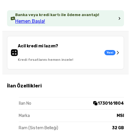
Banka veya kredi kartı ile ödeme avantajı!
Hemen Başla!
Acil kredi mi lazım?
Yeni
Kredi fırsatlarını hemen incele!
İlan Özellikleri
İlan No
1730161804
Marka
MSI
Ram (Sistem Belleği)
32 GB