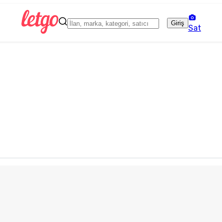
Giriş
Sat