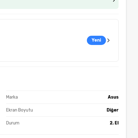
Yeni
Marka
Asus
Ekran Boyutu
Diğer
Durum
2. El