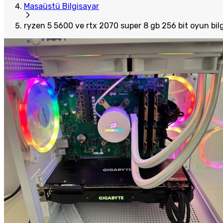
Masaüstü Bilgisayar
ryzen 5 5600 ve rtx 2070 super 8 gb 256 bit oyun bilg