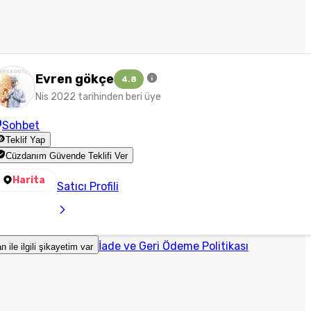
Evren gökçe
4.8
Nis 2022 tarihinden beri üye
Sohbet
Teklif Yap
Cüzdanım Güvende Teklifi Ver
Harita
Satıcı Profili
İade ve Geri Ödeme Politikası
an ile ilgili şikayetim var