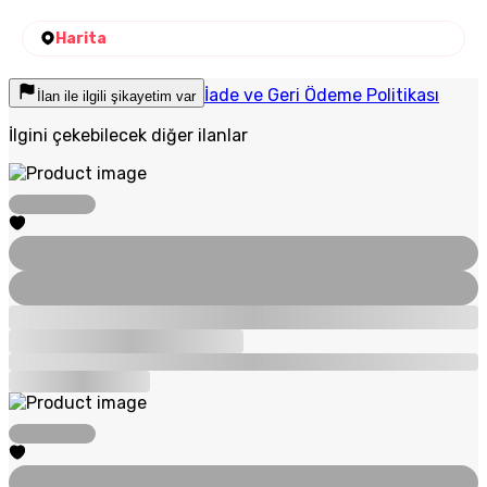
Harita
İade ve Geri Ödeme Politikası
İlan ile ilgili şikayetim var
İlgini çekebilecek diğer ilanlar