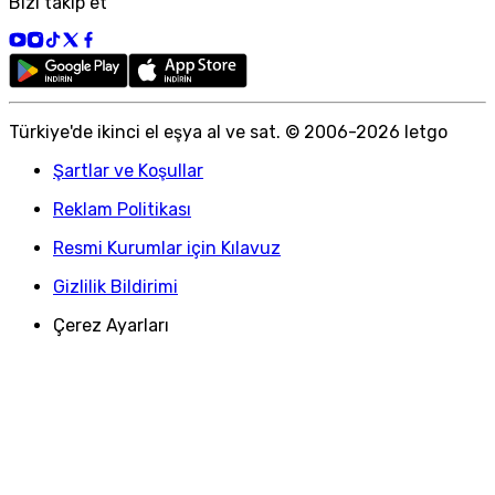
Bizi takip et
Türkiye
'
de ikinci el eşya al ve sat. © 2006-
2026
letgo
Şartlar ve Koşullar
Reklam Politikası
Resmi Kurumlar için Kılavuz
Gizlilik Bildirimi
Çerez Ayarları