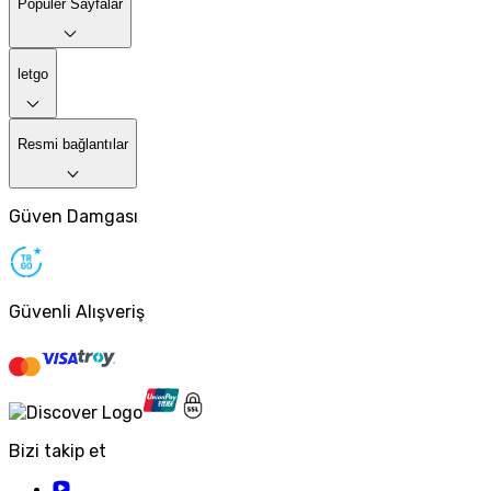
Popüler Sayfalar
letgo
Resmi bağlantılar
Güven Damgası
Güvenli Alışveriş
Bizi takip et