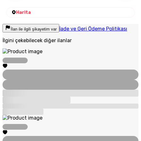
Harita
İade ve Geri Ödeme Politikası
İlan ile ilgili şikayetim var
İlgini çekebilecek diğer ilanlar