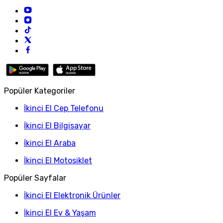
Popüler Kategoriler
İkinci El Cep Telefonu
İkinci El Bilgisayar
İkinci El Araba
İkinci El Motosiklet
Popüler Sayfalar
İkinci El Elektronik Ürünler
İkinci El Ev & Yaşam