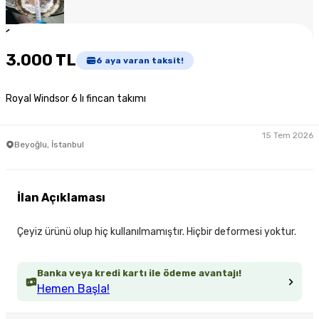
1
/
5
3.000 TL
6
aya varan taksit!
Royal Windsor 6 lı fincan takımı
15 Tem 2026
Beyoğlu, İstanbul
İlan Açıklaması
Çeyiz ürünü olup hiç kullanılmamıştır. Hiçbir deformesi yoktur.
Banka veya kredi kartı ile ödeme avantajı!
Hemen Başla!