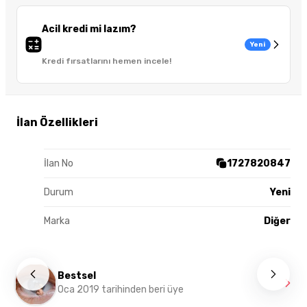
Acil kredi mi lazım?
Yeni
Kredi fırsatlarını hemen incele!
İlan Özellikleri
İlan No
1727820847
Durum
Yeni
Marka
Diğer
Bestsel
Oca 2019 tarihinden beri üye