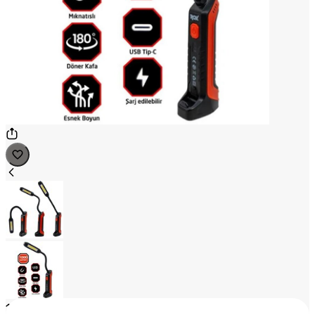
1
/
2