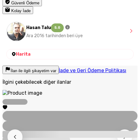
Güvenli Ödeme
Kolay İade
Hasan Talu
5.0
Ara 2016 tarihinden beri üye
Harita
İade ve Geri Ödeme Politikası
İlan ile ilgili şikayetim var
İlgini çekebilecek diğer ilanlar