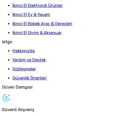
İkinci El Elektronik Ürünler
İkinci El Ev & Yaşam
İkinci El Bebek Araç & Gereçleri
İkinci El Giyim & Aksesuar
letgo
Hakkımızda
Yardım ve Destek
Sözleşmeler
Güvenlik Önerileri
Güven Damgası
Güvenli Alışveriş