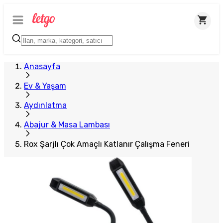
Anasayfa
Ev & Yaşam
Aydınlatma
Abajur & Masa Lambası
Rox Şarjlı Çok Amaçlı Katlanır Çalışma Feneri