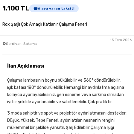
1.100 TL
6
aya varan taksit!
Rox Şarjlı Çok Amaçlı Katlanır Çalışma Feneri
15 Tem 2026
Serdivan, Sakarya
İlan Açıklaması
Çalışma lambasının boynu bükülebilir ve 360° döndürülebilir,
ışık kafası 180° döndürülebilir. Herhangi bir aydınlatma açısına
kolayca ayarlayabilirsiniz, geri esneme veya sarkma olmadan
iyi bir şekilde ayarlanabilir ve sabitlenebilir. Çok pratiktir.
3 moda sahiptir ve spot ve projektör aydınlatmasını destekler:
Düşük, Yüksek, Tepe Feneri. aydınlatılan nesnenin rengini
mükemmel bir şekilde yansıtır. Şarj Edilebilir Çalışma Işığı