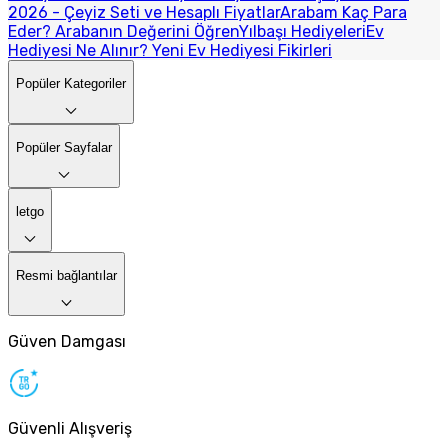
2026 - Çeyiz Seti ve Hesaplı Fiyatlar
Arabam Kaç Para
Eder? Arabanın Değerini Öğren
Yılbaşı Hediyeleri
Ev
Hediyesi Ne Alınır? Yeni Ev Hediyesi Fikirleri
Popüler Kategoriler
Popüler Sayfalar
letgo
Resmi bağlantılar
Güven Damgası
Güvenli Alışveriş