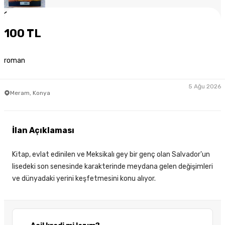
1
/
2
100 TL
roman
5 Ağu 2026
Meram, Konya
İlan Açıklaması
Kitap, evlat edinilen ve Meksikalı gey bir genç olan Salvador'un
lisedeki son senesinde karakterinde meydana gelen değişimleri
ve dünyadaki yerini keşfetmesini konu alıyor.