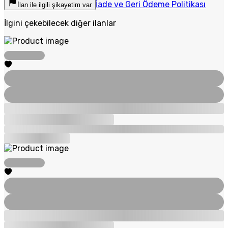
İade ve Geri Ödeme Politikası
İlan ile ilgili şikayetim var
İlgini çekebilecek diğer ilanlar