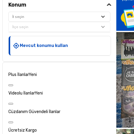
Konum
İl seçin
İlçe seçin
Mevcut konumu kullan
Plus İlanlar
Yeni
Videolu İlanlar
Yeni
Cüzdanım Güvendeli İlanlar
Ücretsiz Kargo