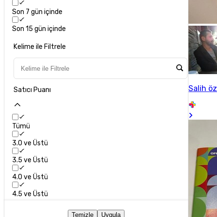
Son 7 gün içinde
Son 15 gün içinde
Kelime ile Filtrele
Salih ö
Satıcı Puanı
Tümü
3.0 ve Üstü
3.5 ve Üstü
4.0 ve Üstü
4.5 ve Üstü
Temizle
Uygula