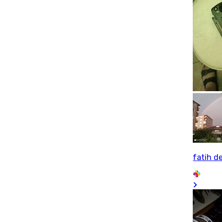
fatih d