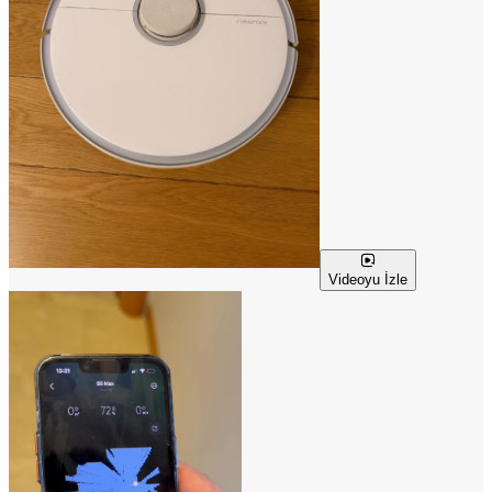
Videoyu İzle