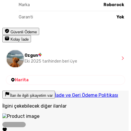
Marka
Roborock
Garanti
Yok
Güvenli Ödeme
Kolay İade
Ozgun
Eki 2025 tarihinden beri üye
Harita
İade ve Geri Ödeme Politikası
İlan ile ilgili şikayetim var
İlgini çekebilecek diğer ilanlar