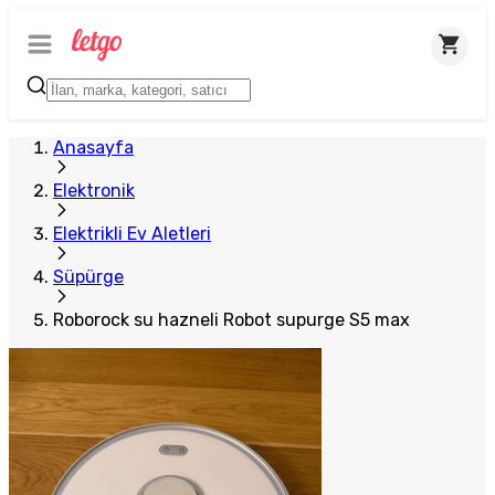
Plus Satıcı
Anasayfa
Elektronik
Elektrikli Ev Aletleri
Süpürge
Roborock su hazneli Robot supurge S5 max