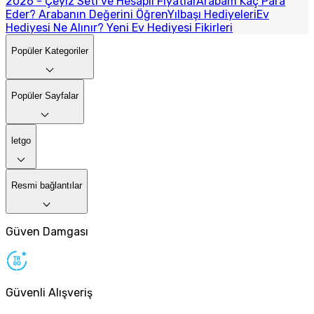
2026 - Çeyiz Seti ve Hesaplı Fiyatlar
Arabam Kaç Para
Eder? Arabanın Değerini Öğren
Yılbaşı Hediyeleri
Ev
Hediyesi Ne Alınır? Yeni Ev Hediyesi Fikirleri
Popüler Kategoriler
Popüler Sayfalar
letgo
Resmi bağlantılar
Güven Damgası
Güvenli Alışveriş