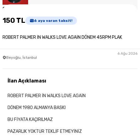
1
/
3
150 TL
6
aya varan taksit!
ROBERT PALMER İN WALKS LOVE AGAİN DÖNEM 45RPM PLAK
6 Ağu 2026
Beyoğlu, İstanbul
İlan Açıklaması
ROBERT PALMER İN WALKS LOVE AGAİN
DÖNEM 1980 ALMANYA BASKI
BU FİYATA KAÇIRILMAZ
PAZARLIK YOKTUR TEKLİF ETMEYİNİZ