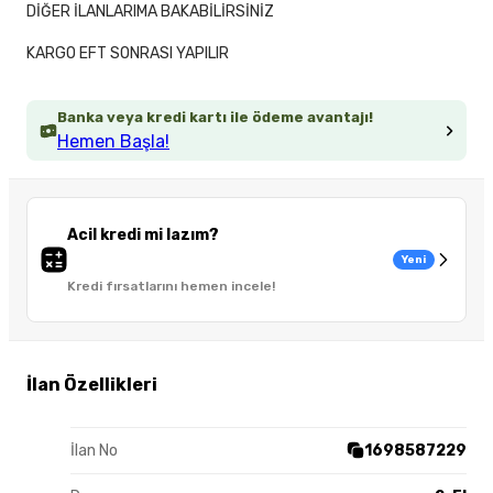
DİĞER İLANLARIMA BAKABİLİRSİNİZ
KARGO EFT SONRASI YAPILIR
Banka veya kredi kartı ile ödeme avantajı!
Hemen Başla!
Acil kredi mi lazım?
Yeni
Kredi fırsatlarını hemen incele!
İlan Özellikleri
İlan No
1698587229